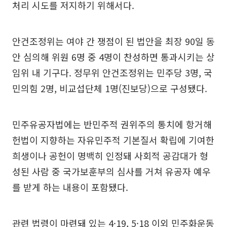
처리 시도를 저지하기 위해서다.
안건조정위는 여야 간 쟁점이 된 법안을 최장 90일 동
안 심의해 위원 6명 중 4명이 찬성하면 통과시키는 상
임위 내 기구다. 정무위 안건조정위는 민주당 3명, 국
민의힘 2명, 비교섭단체 1명(진보당)으로 구성됐다.
민주유공자법에는 반민주적 권위주의 통치에 항거해
헌법이 지향하는 자유민주적 기본질서 확립에 기여한
희생이나 공헌이 명백히 인정돼 사회적 공감대가 형
성된 사람 중 국가보훈부의 심사를 거쳐 유공자 예우
를 받게 하는 내용이 포함됐다.
관련 법령이 마련돼 있는 4·19, 5·18 이외 민주화운동