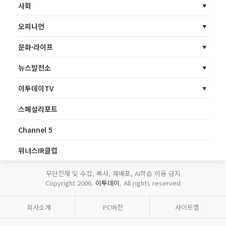
사회
오피니언
문화·라이프
뉴스발전소
이투데이TV
스페셜리포트
Channel 5
위너스IR클럽
무단전재 및 수집, 복사, 재배포, AI학습 이용 금지
Copyright 2006.
이투데이
. All rights reserved
회사소개
PC버전
사이트맵