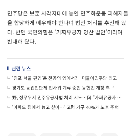
민주당은 보훈 사각지대에 놓인 민주화운동 피해자들
을 합당하게 예우해야 한다며 법안 처리를 추진해 왔
다. 반면 국민의힘은 ‘가짜유공자 양산 법안’이라며
반대해 왔다.
관련 뉴스
‘김포-서울 편입’은 천공의 입에서?…더불어민주당 최고위에 등장한 영상
경기도 농업인단체 법사위 계류 중인 농협법 개정 촉구
野, 정무위서 민주유공자법 처리 시도…與 "가짜유공자 양산법"
‘아파도 집에서 늙고 싶어…’ 고령 가구 40%가 노후 주택