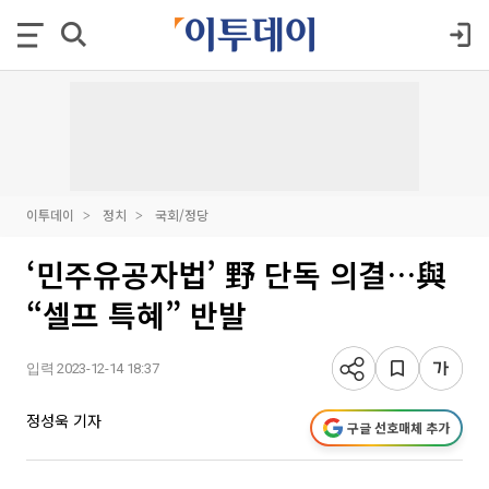
이투데이
정치
국회/정당
‘민주유공자법’ 野 단독 의결…與
“셀프 특혜” 반발
입력 2023-12-14 18:37
정성욱 기자
구글 선호매체 추가