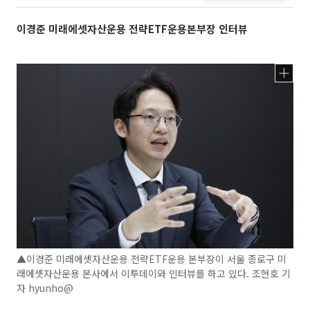
이경준 미래에셋자산운용 전략ETF운용본부장 인터뷰
▲이경준 미래에셋자산운용 전략ETF운용 본부장이 서울 종로구 미
래에셋자산운용 본사에서 이투데이와 인터뷰를 하고 있다. 조현호 기
자 hyunho@