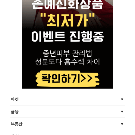
마켓
금융
부동산