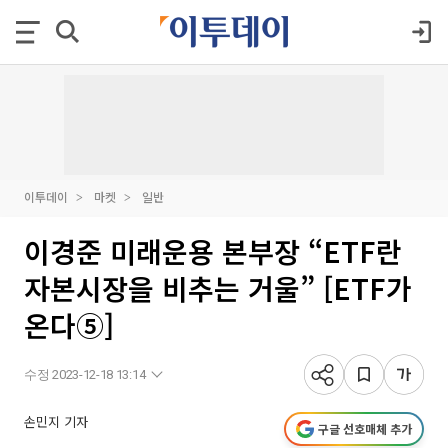
이투데이
마켓
일반
이경준 미래운용 본부장 “ETF란
자본시장을 비추는 거울” [ETF가
온다⑤]
수정 2023-12-18 13:14
손민지 기자
구글 선호매체 추가