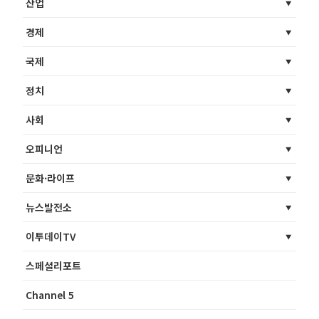
산업
경제
국제
정치
사회
오피니언
문화·라이프
뉴스발전소
이투데이TV
스페셜리포트
Channel 5