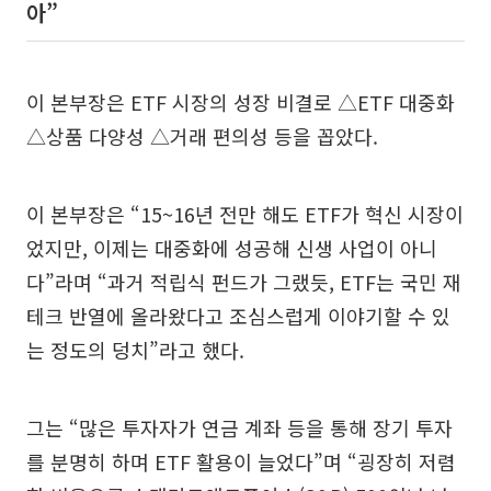
아”
이 본부장은 ETF 시장의 성장 비결로 △ETF 대중화
△상품 다양성 △거래 편의성 등을 꼽았다.
이 본부장은 “15~16년 전만 해도 ETF가 혁신 시장이
었지만, 이제는 대중화에 성공해 신생 사업이 아니
다”라며 “과거 적립식 펀드가 그랬듯, ETF는 국민 재
테크 반열에 올라왔다고 조심스럽게 이야기할 수 있
는 정도의 덩치”라고 했다.
그는 “많은 투자자가 연금 계좌 등을 통해 장기 투자
를 분명히 하며 ETF 활용이 늘었다”며 “굉장히 저렴