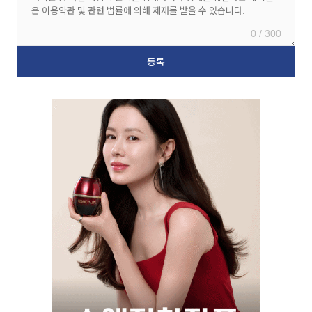
0 / 300