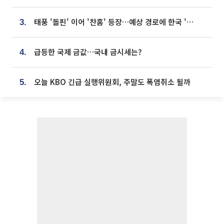
태풍 '돌핀' 이어 '찬홈' 등장…예상 경로에 한국 '한숨'
3.
급등한 국제 금값…국내 금시세는?
4.
오늘 KBO 긴급 실행위원회, 주말도 폭염취소 될까
5.