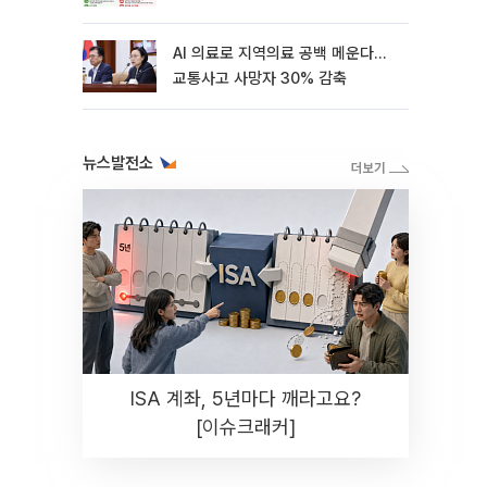
AI 의료로 지역의료 공백 메운다…
교통사고 사망자 30% 감축
뉴스발전소
ISA 계좌, 5년마다 깨라고요?
[이슈크래커]