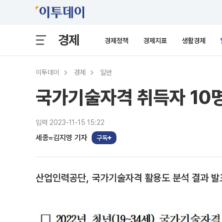
경제
경제정책
경제지표
생활경제
이투데이
경제
일반
국가기술자격 취득자 10명 
입력 2023-11-15 15:22
세종=김지영 기자
구독
산업인력공단, 국가기술자격 활용도 분석 결과 발표