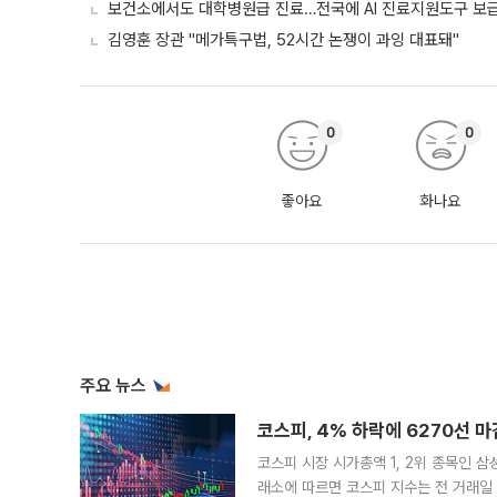
보건소에서도 대학병원급 진료…전국에 AI 진료지원도구 보
김영훈 장관 "메가특구법, 52시간 논쟁이 과잉 대표돼"
0
0
좋아요
화나요
주요 뉴스
코스피, 4% 하락에 6270선 마
코스피 시장 시가총액 1, 2위 종목인 
래소에 따르면 코스피 지수는 전 거래일 대