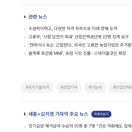
관련 뉴스
수원하이텍고, 다양한 자격 취득으로 미래 향해 도약
고용부, '시험 답안지 파쇄' 산업인력공단에 22명 징계 요구
'컨테이너 숙소' 근절한다…외국인 고용한 농업사업장 주거
블랙록 토큰화 MMF, 유럽 시장 진출∙∙∙스테이블코인 확장
#국가기술자격
#산업기사
#기능사
#산업인력
세종=김지영 기자의 주요 뉴스
자세히보기
장기요양 재가급여 수급자 10명 중 7명 “건강 악화해도 집에