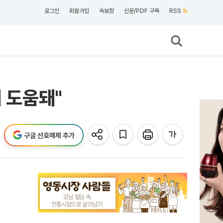
로그인
회원가입
속보창
신문/PDF 구독
RSS
 도움돼"
구글 선호매체 추가