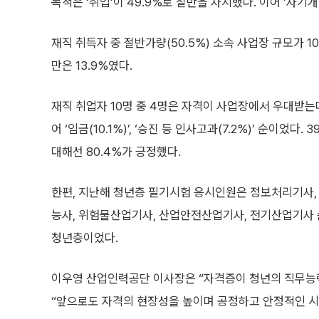
목적은 ‘취업’이 49.9%로 절반을 차지했다. 이어 ‘자기개발,
재직 취득자 중 절반가량(50.5%) 소속 사업장 규모가 100
만은 13.9%였다.
재직 취업자 10명 중 4명은 자격이 사업장에서 우대받는다
어 ‘임금(10.1%)’, ‘승진 등 인사고과(7.2%)’ 순이었
대해선 80.4%가 긍정했다.
한편, 지난해 청년층 필기시험 응시인원은 정보처리기사,
능사, 위험물산업기사, 산업안전산업기사, 전기산업기사 순
청년층이었다.
이우영 산업인력공단 이사장은 “자격증이 청년의 직무능
“앞으로도 자격의 현장성을 높이며 공정하고 안정적인 시