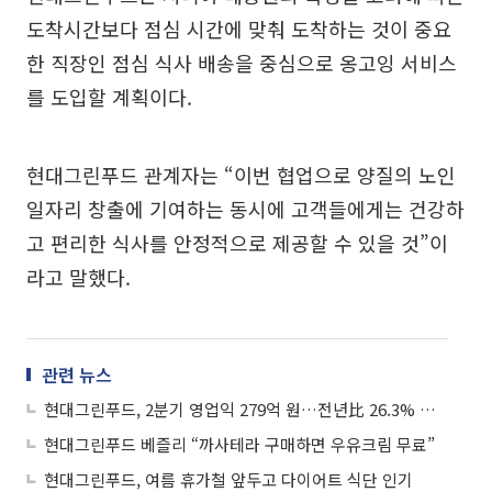
도착시간보다 점심 시간에 맞춰 도착하는 것이 중요
한 직장인 점심 식사 배송을 중심으로 옹고잉 서비스
를 도입할 계획이다.
현대그린푸드 관계자는 “이번 협업으로 양질의 노인
일자리 창출에 기여하는 동시에 고객들에게는 건강하
고 편리한 식사를 안정적으로 제공할 수 있을 것”이
라고 말했다.
관련 뉴스
현대그린푸드, 2분기 영업익 279억 원…전년比 26.3% 증가
현대그린푸드 베즐리 “까사테라 구매하면 우유크림 무료”
현대그린푸드, 여름 휴가철 앞두고 다이어트 식단 인기