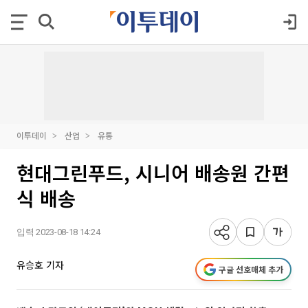
이투데이
산업
유통
현대그린푸드, 시니어 배송원 간편
식 배송
입력 2023-08-18 14:24
유승호 기자
구글 선호매체 추가