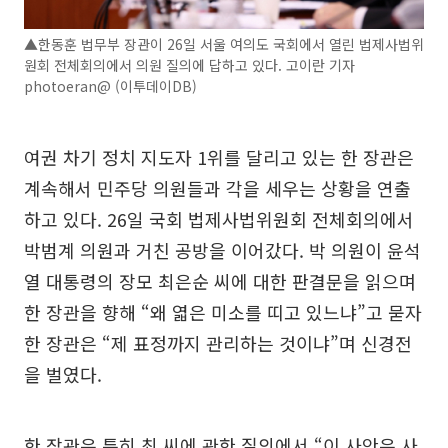
▲한동훈 법무부 장관이 26일 서울 여의도 국회에서 열린 법제사법위
원회 전체회의에서 의원 질의에 답하고 있다. 고이란 기자
photoeran@ (이투데이DB)
여권 차기 정치 지도자 1위를 달리고 있는 한 장관은
계속해서 민주당 의원들과 각을 세우는 상황을 연출
하고 있다. 26일 국회 법제사법위원회 전체회의에서
박범계 의원과 거친 공방을 이어갔다. 박 의원이 윤석
열 대통령의 장모 최은순 씨에 대한 판결문을 읽으며
한 장관을 향해 “왜 엷은 미소를 띠고 있느냐”고 묻자
한 장관은 “제 표정까지 관리하는 것이냐”며 신경전
을 벌였다.
한 장관은 특히 최 씨에 관한 질의에서 “이 사안은 사