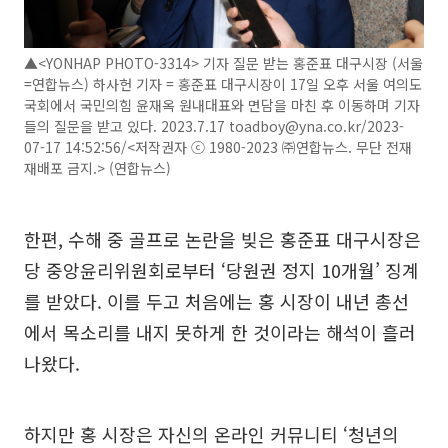
▲<YONHAP PHOTO-3314> 기자 질문 받는 홍준표 대구시장 (서울
=연합뉴스) 하사헌 기자 = 홍준표 대구시장이 17일 오후 서울 여의도
국회에서 국민의힘 윤재옥 원내대표와 면담을 마친 후 이동하며 기자
들의 질문을 받고 있다. 2023.7.17 toadboy@yna.co.kr/2023-
07-17 14:52:56/<저작권자 ⓒ 1980-2023 ㈜연합뉴스. 무단 전재
재배포 금지.> (연합뉴스)
한편, 수해 중 골프로 논란을 빚은 홍준표 대구시장은
당 중앙윤리위원회로부터 ‘당원권 정지 10개월’ 징계
를 받았다. 이를 두고 처음에는 홍 시장이 내년 총선
에서 목소리를 내지 못하게 한 것이라는 해석이 흘러
나왔다.
하지만 홍 시장은 자신의 온라인 커뮤니티 ‘청년의