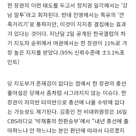
한 장관의 이런 태도를 두고서 정치권 일각에서는 ‘강
남 말투’라고 회자된다. 반대 진영에서는 특유의 ‘깐
죽거리기’로 통하지만, 이것이 지지층 결집에는 효과
가 있다는 것이다. 지난달 2일 공개된 한국갤럽의 차
기 지도자 순위에서 여권에서는 한 장관이 11%로 가
장 높은 지지를 받았다.(95% 신뢰수준에 ±3.1%포
인트)
당 지도부가 존재감이 없다는 점에서 한 장관의 총선
출마설은 당에서 좀처럼 사그라지지 않는 이슈다. 한
장관이 자의반 타의반으로 총선에 나올 수밖에 없다
는 가능성도 제기된다. 김종인 전 비대위원장은 16일
CBS라디오 ‘박재홍의 한판승부’에서 “내년 총선에 출
마하느냐 안 하느냐는 본인 판단에 따라서 다르겠지