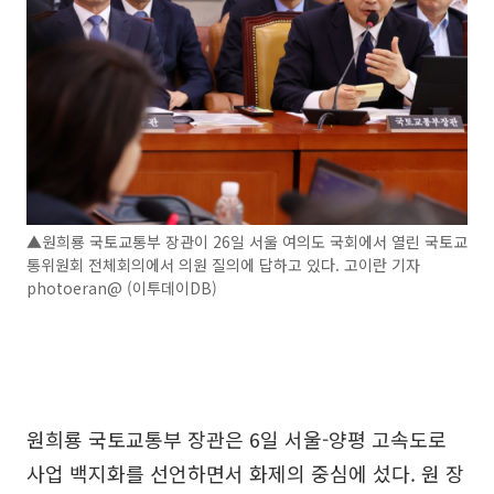
▲원희룡 국토교통부 장관이 26일 서울 여의도 국회에서 열린 국토교
통위원회 전체회의에서 의원 질의에 답하고 있다. 고이란 기자
photoeran@ (이투데이DB)
원희룡 국토교통부 장관은 6일 서울-양평 고속도로
사업 백지화를 선언하면서 화제의 중심에 섰다. 원 장