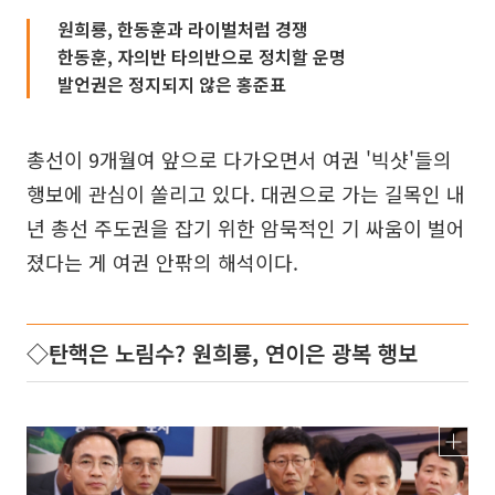
원희룡, 한동훈과 라이벌처럼 경쟁
한동훈, 자의반 타의반으로 정치할 운명
발언권은 정지되지 않은 홍준표
총선이 9개월여 앞으로 다가오면서 여권 '빅샷'들의
행보에 관심이 쏠리고 있다. 대권으로 가는 길목인 내
년 총선 주도권을 잡기 위한 암묵적인 기 싸움이 벌어
졌다는 게 여권 안팎의 해석이다.
◇탄핵은 노림수? 원희룡, 연이은 광복 행보