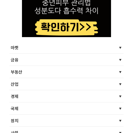
마켓
금융
부동산
산업
경제
국제
정치
사회