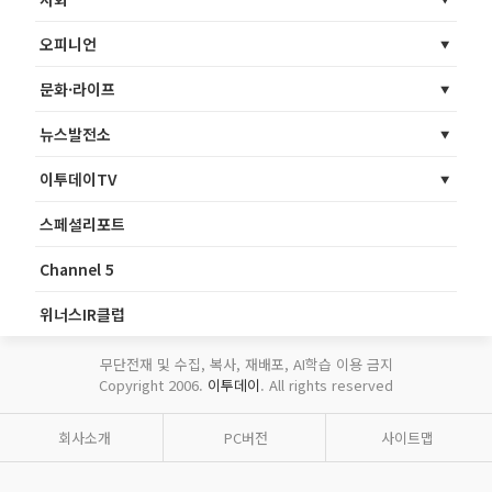
오피니언
문화·라이프
뉴스발전소
이투데이TV
스페셜리포트
Channel 5
위너스IR클럽
무단전재 및 수집, 복사, 재배포, AI학습 이용 금지
Copyright 2006.
이투데이
. All rights reserved
회사소개
PC버전
사이트맵