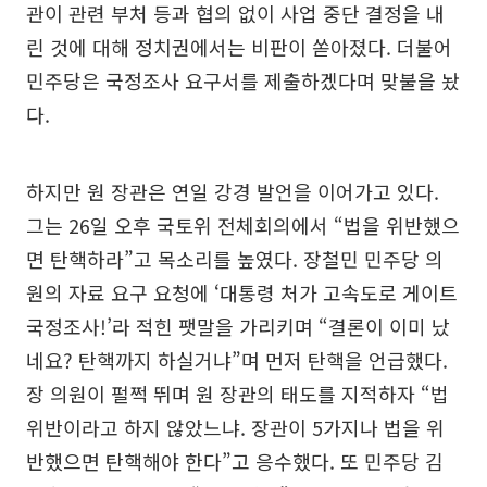
관이 관련 부처 등과 협의 없이 사업 중단 결정을 내
린 것에 대해 정치권에서는 비판이 쏟아졌다. 더불어
민주당은 국정조사 요구서를 제출하겠다며 맞불을 놨
다.
하지만 원 장관은 연일 강경 발언을 이어가고 있다.
그는 26일 오후 국토위 전체회의에서 “법을 위반했으
면 탄핵하라”고 목소리를 높였다. 장철민 민주당 의
원의 자료 요구 요청에 ‘대통령 처가 고속도로 게이트
국정조사!’라 적힌 팻말을 가리키며 “결론이 이미 났
네요? 탄핵까지 하실거냐”며 먼저 탄핵을 언급했다.
장 의원이 펄쩍 뛰며 원 장관의 태도를 지적하자 “법
위반이라고 하지 않았느냐. 장관이 5가지나 법을 위
반했으면 탄핵해야 한다”고 응수했다. 또 민주당 김