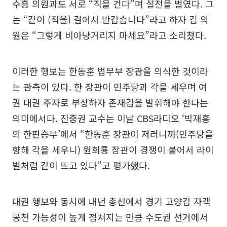
수흥 의원과도 서로 “직을 건다”며 설전을 벌였다. 그
는 “같이 (직을) 걸어서 반갑습니다”라고 하자 김 의
원은 “그렇게 비아냥거리지 마세요”라고 소리쳤다.
이러한 행보는 한동훈 법무부 장관을 의식한 것이라
는 관측이 있다. 한 장관이 민주당과 각을 세우며 여
권 대권 주자로 부상하자 존재감을 발휘해야 한다는
의미에서다. 진중권 교수는 이날 CBS라디오 ‘박재홍
의 한판승부’에서 “한동훈 장관이 저러니까(민주당을
향해 각을 세우니) 원희룡 장관이 경쟁이 붙어서 라이
벌처럼 같이 뜨고 있다”고 평가했다.
대권 행보와 동시에 내년 총선에서 경기 고양갑 자객
공천 가능성이 높게 점쳐지는 만큼 수도권 선거에서