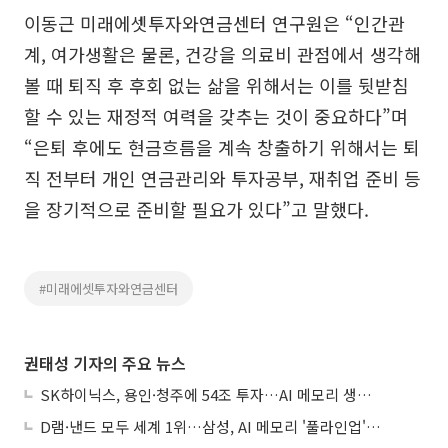
이동근 미래에셋투자와연금센터 연구원은 “인간관
계, 여가생활은 물론, 건강을 의료비 관점에서 생각해
볼 때 퇴직 후 후회 없는 삶을 위해서는 이를 뒷받침
할 수 있는 재정적 여력을 갖추는 것이 중요하다”며
“은퇴 후에도 현금흐름을 계속 창출하기 위해서는 퇴
직 전부터 개인 연금관리와 투자공부, 재취업 준비 등
을 장기적으로 준비할 필요가 있다”고 말했다.
#미래에셋투자와연금센터
권태성 기자의 주요 뉴스
SK하이닉스, 용인·청주에 54조 투자…AI 메모리 생산기지 키운다
D램·낸드 모두 세계 1위…삼성, AI 메모리 '풀라인업'으로 승부