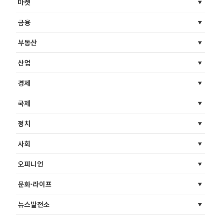
마켓
금융
부동산
산업
경제
국제
정치
사회
오피니언
문화·라이프
뉴스발전소