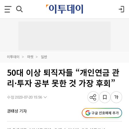
이투데이
마켓
일반
50대 이상 퇴직자들 “개인연금 관
리·투자 공부 못한 것 가장 후회”
수정 2023-07-20 15:56
권태성 기자
구글 선호매체 추가