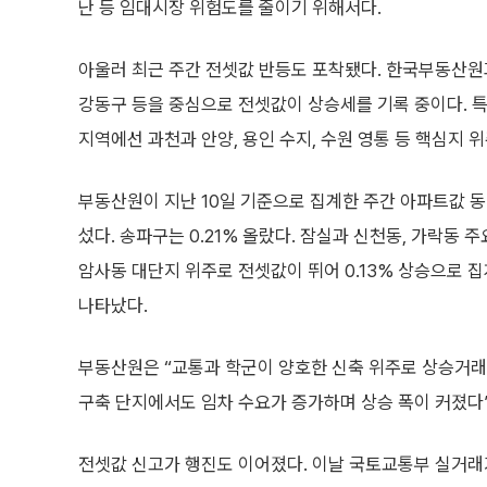
난 등 임대시장 위험도를 줄이기 위해서다.
아울러 최근 주간 전셋값 반등도 포착됐다. 한국부동산원과
강동구 등을 중심으로 전셋값이 상승세를 기록 중이다. 특
지역에선 과천과 안양, 용인 수지, 수원 영통 등 핵심지 
부동산원이 지난 10일 기준으로 집계한 주간 아파트값 동향
섰다. 송파구는 0.21% 올랐다. 잠실과 신천동, 가락동
암사동 대단지 위주로 전셋값이 뛰어 0.13% 상승으로 집
나타났다.
부동산원은 “교통과 학군이 양호한 신축 위주로 상승거래
구축 단지에서도 임차 수요가 증가하며 상승 폭이 커졌다
전셋값 신고가 행진도 이어졌다. 이날 국토교통부 실거래가