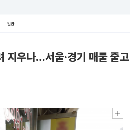
일반
려 지우나…서울·경기 매물 줄고