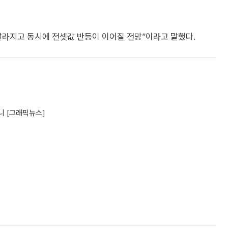
팔라지고 동시에 전셋값 반등이 이어질 전망”이라고 말했다.
니 [그래픽뉴스]