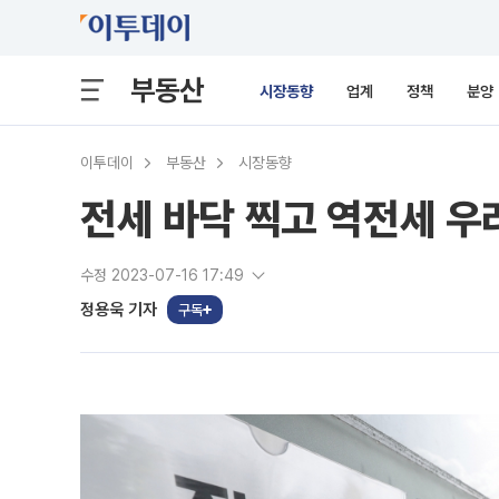
부동산
시장동향
업계
정책
분양
이투데이
부동산
시장동향
전세 바닥 찍고 역전세 우
수정 2023-07-16 17:49
정용욱 기자
구독