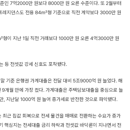
인 7억2000만 원보다 8000만 원 오른 수준이다. 또 2월부터
레지던스도 전용 84㎡형 기준으로 직전 계약보다 3000만 원
 지난 1일 직전 거래보다 1000만 원 오른 4억3000만 원
는 등 전셋값 강세 신호도 포착됐다.
말 기준 은행권 가계대출은 전달 대비 5조9000억 원 늘었다. 해
 1년 9개월 만에 가장 컸다. 가계대출은 주택담보대출을 중심으로 늘
, 지난달 1000억 원 늘어 증가세로 반전한 것으로 파악됐다.
 최근 집값 회복으로 전세 물건을 매매로 전환하는 수요가 증가
경기 핵심지는 전세대출 금리 하락과 전셋값 바닥론이 지나면서 전