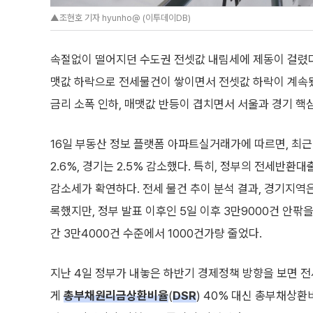
▲조현호 기자 hyunho@ (이투데이DB)
속절없이 떨어지던 수도권 전셋값 내림세에 제동이 걸렸다
맷값 하락으로 전세물건이 쌓이면서 전셋값 하락이 계속됐
금리 소폭 인하, 매맷값 반등이 겹치면서 서울과 경기 핵
16일 부동산 정보 플랫폼 아파트실거래가에 따르면, 최
2.6%, 경기는 2.5% 감소했다. 특히, 정부의 전세반환대
감소세가 확연하다. 전세 물건 추이 분석 결과, 경기지역은 
록했지만, 정부 발표 이후인 5일 이후 3만9000건 안팎을
간 3만4000건 수준에서 1000건가량 줄었다.
지난 4일 정부가 내놓은 하반기 경제정책 방향을 보면 
게
총부채원리금상환비율
(
DSR
) 40% 대신 총부채상환