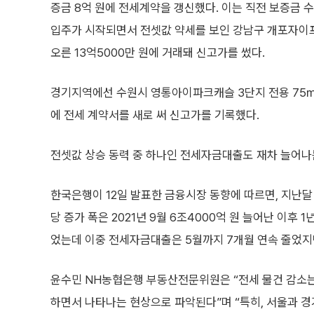
증금 8억 원에 전세계약을 갱신했다. 이는 직전 보증금 수준
입주가 시작되면서 전셋값 약세를 보인 강남구 개포자이프
오른 13억5000만 원에 거래돼 신고가를 썼다.
경기지역에선 수원시 영통아이파크캐슬 3단지 전용 75㎡형이
에 전세 계약서를 새로 써 신고가를 기록했다.
전셋값 상승 동력 중 하나인 전세자금대출도 재차 늘어나
한국은행이 12일 발표한 금융시장 동향에 따르면, 지난달 
당 증가 폭은 2021년 9월 6조4000억 원 늘어난 이후
었는데 이중 전세자금대출은 5월까지 7개월 연속 줄었지만
윤수민 NH농협은행 부동산전문위원은 “전세 물건 감소는
하면서 나타나는 현상으로 파악된다”며 “특히, 서울과 