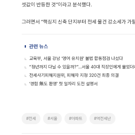
셋값이 반등한 것”이라고 분석했다.
그러면서 “핵심지 신축 단지부터 전세 물건 감소세가 가
관련 뉴스
교육부, 서울 강남 ‘영어 유치원’ 불법 합동점검 나섰다
“정년까지 다닐 수 있을까?”…서울 40대 직장인에게 물었더
전세사기피해지원위, 피해자 지정 320건 최종 의결
‘경험 無도 환영’ 첫 일자리 도전 설명서
#전세
#서울
#아파트
#역전세난