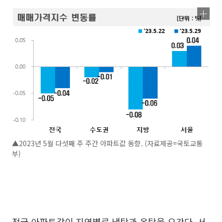
▲2023년 5월 다섯째 주 주간 아파트값 동향. (자료제공=국토교통
부)
전국 아파트값이 지역별로 냉탕과 온탕을 오간다. 서