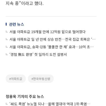
지속 중”이라고 했다.
관련 뉴스
서울 아파트값 19개월 만에 12억원 밑으로 떨어졌다
서울 아파트값 일 년 만에 상승 반전…전국 집값 회복은 ‘주춤’
서울 아파트값, 송파·강동 ‘똘똘한 한 채’ 효과…10억 초과 거래량 ‘쑥’
‘경험 無도 환영’ 첫 일자리 도전 설명서
#아파트값
#한국부동산원
정용욱 기자의 주요 뉴스
'40도 폭염' 뉴노멀 되나…올해 열대야 역대 1위·폭염일수 평년 3배 넘어