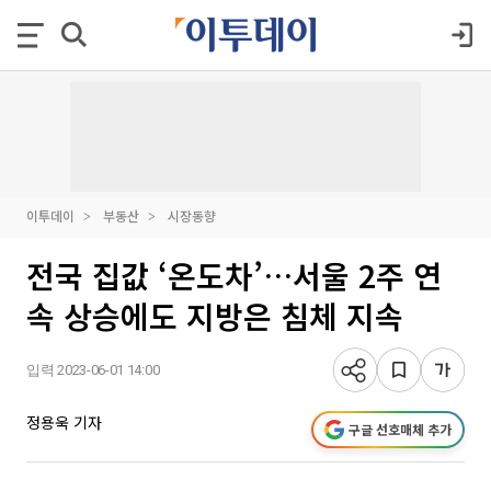
이투데이
부동산
시장동향
전국 집값 ‘온도차’…서울 2주 연
속 상승에도 지방은 침체 지속
입력 2023-06-01 14:00
정용욱 기자
구글 선호매체 추가