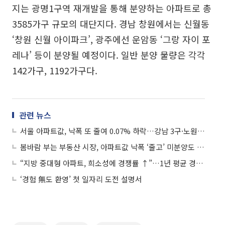
지는 광명1구역 재개발을 통해 분양하는 아파트로 총
3585가구 규모의 대단지다. 경남 창원에서는 신월동
‘창원 신월 아이파크’, 광주에선 운암동 ‘그랑 자이 포
레나’ 등이 분양될 예정이다. 일반 분양 물량은 각각
142가구, 1192가구다.
관련 뉴스
서울 아파트값, 낙폭 또 줄여 0.07% 하락…강남 3구·노원구 ‘상승’
봄바람 부는 부동산 시장, 아파트값 낙폭 ‘줄고’ 미분양도 ‘감소’
“지방 중대형 아파트, 희소성에 경쟁률 ↑”…1년 평균 경쟁률 ‘10.16대 1’ 기록
‘경험 無도 환영’ 첫 일자리 도전 설명서