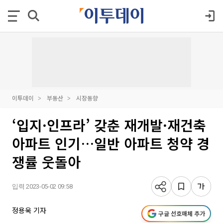
이투데이
부동산
시장동향
‘입지·인프라’ 갖춘 재개발·재건축
아파트 인기…일반 아파트 청약 경
쟁률 웃돌아
입력 2023-05-02 09:58
정용욱 기자
구글 선호매체 추가