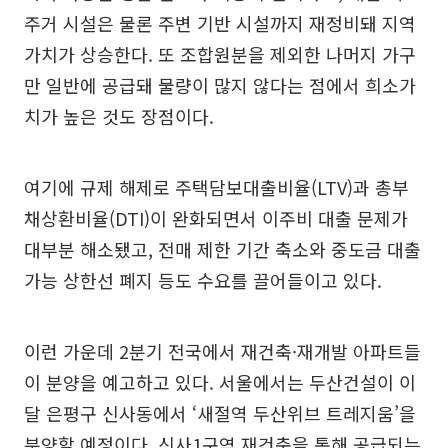
주거 시설은 물론 주변 기반 시설까지 재정비돼 지역
가치가 상승한다. 또 조합원분을 제외한 나머지 가구
만 일반에 공급돼 물량이 많지 않다는 점에서 희소가
치가 높은 것도 장점이다.
여기에 규제 해제로 주택담보대출비율(LTV)과 총부
채상환비율(DTI)이 완화되면서 이주비 대출 문제가
대부분 해소됐고, 전매 제한 기간 축소와 중도금 대출
가능 상한선 폐지 등도 수요를 끌어들이고 있다.
이런 가운데 2분기 전국에서 재건축·재개발 아파트들
이 분양을 예고하고 있다. 서울에서는 두산건설이 이
달 은평구 신사동에서 ‘새절역 두산위브 트레지움’을
분양할 예정이다. 신사1구역 재건축을 통해 공급되는