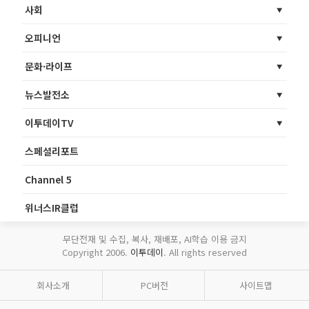
사회
오피니언
문화·라이프
뉴스발전소
이투데이TV
스페셜리포트
Channel 5
위너스IR클럽
무단전재 및 수집, 복사, 재배포, AI학습 이용 금지
Copyright 2006.
이투데이
. All rights reserved
회사소개
PC버전
사이트맵