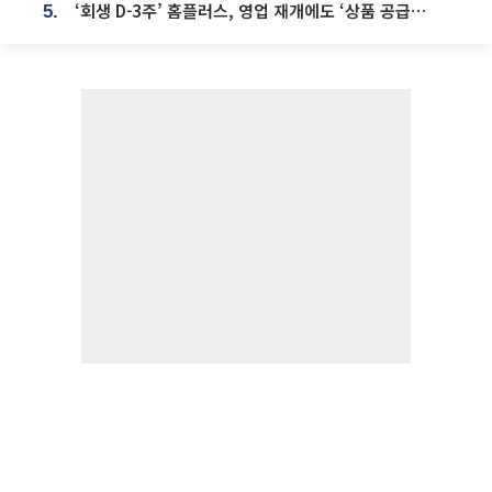
‘회생 D-3주’ 홈플러스, 영업 재개에도 ‘상품 공급망’ 복구가 생존 관건
5.