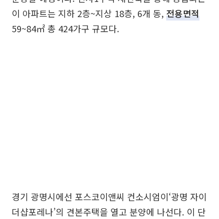
이 아파트는 지하 2층~지상 18층, 6개 동,
전용면적
59~84㎡ 총 424가구 규모다.
경기 광명시에선 포스코이앤씨 컨소시엄이‘광명 자이
더샵포레나’의 견본주택을 열고 분양에 나선다. 이 단