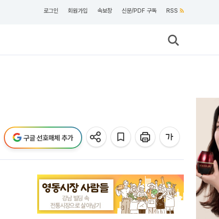
로그인
회원가입
속보창
신문/PDF 구독
RSS
구글 선호매체 추가