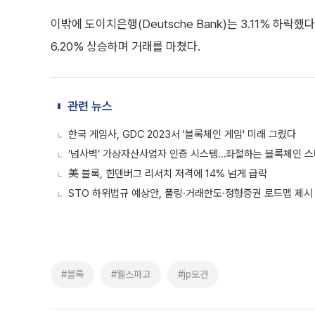
이밖에 도이치은행(Deutsche Bank)는 3.11% 하락했다
6.20% 상승하며 거래를 마쳤다.
관련 뉴스
한국 게임사, GDC 2023서 '블록체인 게임' 미래 그렸다
‘넘사벽’ 가상자산사업자 인증 시스템…좌절하는 블록체인 
美 블록, 힌덴버그 리서치 저격에 14% 넘게 급락
STO 하위법규 예상안, 풀링·거래한도·정형증권 로드맵 제시
#블록
#웰스파고
#jp모건