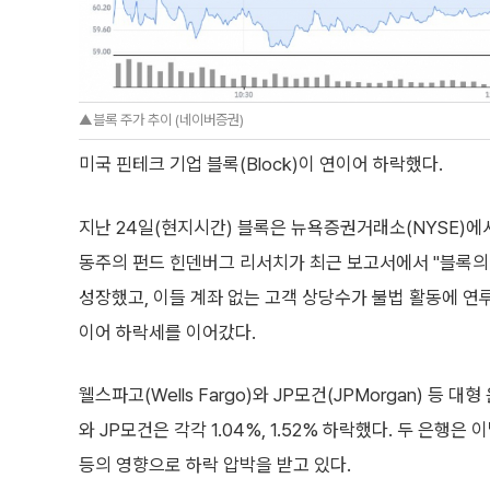
▲블록 주가 추이 (네이버증권)
미국 핀테크 기업 블록(Block)이 연이어 하락했다.
지난 24일(현지시간) 블록은 뉴욕증권거래소(NYSE)에서
동주의 펀드 힌덴버그 리서치가 최근 보고서에서 "블록의 
성장했고, 이들 계좌 없는 고객 상당수가 불법 활동에 연
이어 하락세를 이어갔다.
웰스파고(Wells Fargo)와 JP모건(JPMorgan) 등 
와 JP모건은 각각 1.04%, 1.52% 하락했다. 두 은행은
등의 영향으로 하락 압박을 받고 있다.