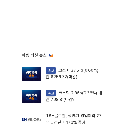
마켓 최신 뉴스
코스피 37.61p(0.60%) 내
속보
린 6258.77(마감)
코스닥 2.86p(0.36%) 내
속보
린 798.81(마감)
TBH글로벌, 상반기 영업이익 27
억… 전년비 176% 증가