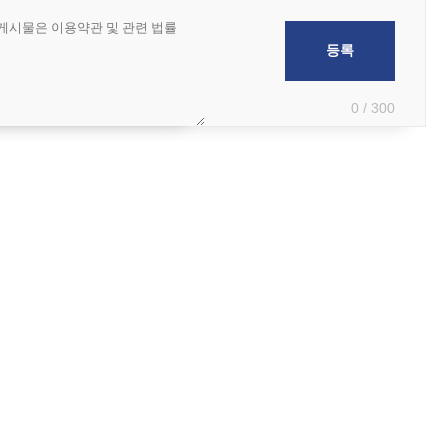
0 / 300