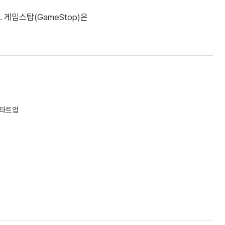
. 게임스탑(GameStop)은
스타트업