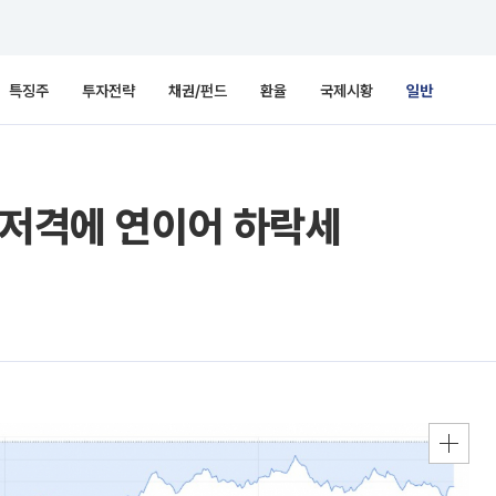
특징주
투자전략
채권/펀드
환율
국제시황
일반
 저격에 연이어 하락세