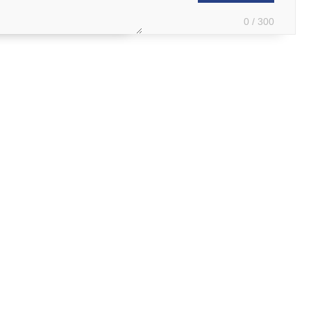
0 / 300