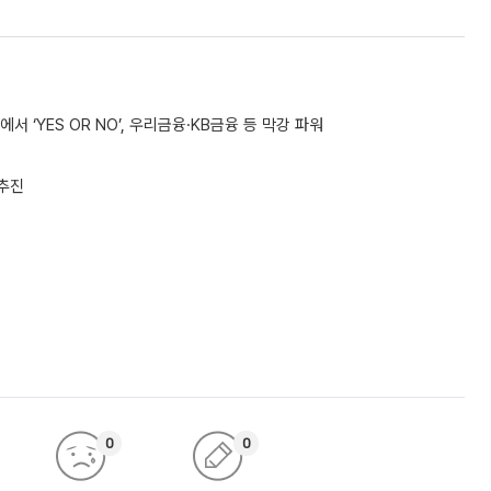
 ‘YES OR NO’, 우리금융·KB금융 등 막강 파워
 추진
0
0