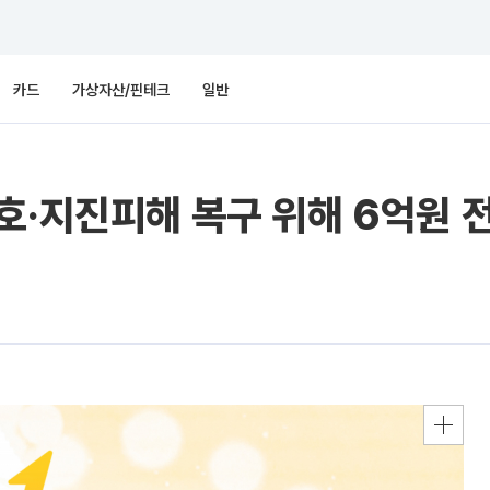
카드
가상자산/핀테크
일반
호·지진피해 복구 위해 6억원 