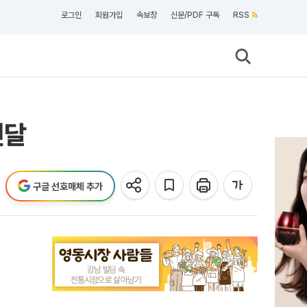
로그인
회원가입
속보창
신문/PDF 구독
RSS
전달
구글 선호매체 추가