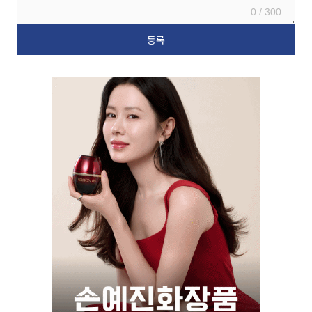
0 / 300