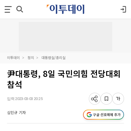
이투데이
정치
대통령실/총리실
尹대통령, 8일 국민의힘 전당대회
참석
입력 2023-03-03 20:25
심민규 기자
구글 선호매체 추가