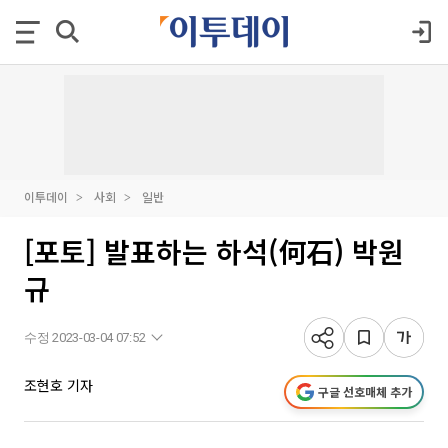
이투데이
사회
일반
[포토] 발표하는 하석(何石) 박원
규
수정 2023-03-04 07:52
조현호 기자
구글 선호매체 추가