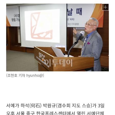
(조현호 기자 hyunho@)
서예가 하석(何石) 박원규(겸수회 지도 스승)가 3일
오후 서울 중구 한국프레스센터에서 열린 서예단체