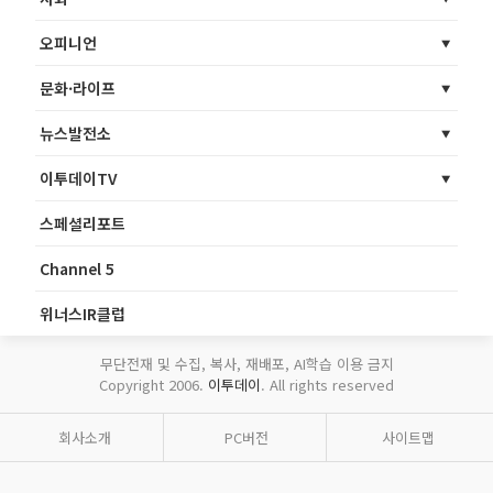
오피니언
문화·라이프
뉴스발전소
이투데이TV
스페셜리포트
Channel 5
위너스IR클럽
무단전재 및 수집, 복사, 재배포, AI학습 이용 금지
Copyright 2006.
이투데이
. All rights reserved
회사소개
PC버전
사이트맵