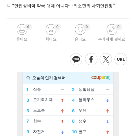
“안전상비약 약국 대체 아니다…최소한의 사회안전망”
0
0
0
0
좋아요
화나요
슬퍼요
추가취재 원해요