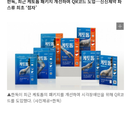
한독, 최근 케토톱 패키지 개선하며 QR코드 도입…신신제약 파
스류 최초 ‘점자’
▲한독이 최근 케토톱의 패키지를 개선하며 시각장애인을 위해 QR코
드를 도입했다. (사진제공=한독)