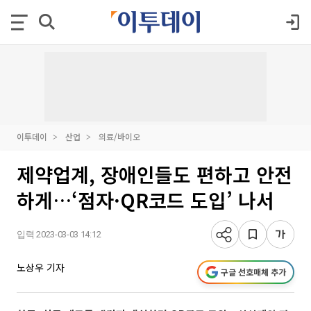
이투데이
산업
의료/바이오
제약업계, 장애인들도 편하고 안전
하게…‘점자·QR코드 도입’ 나서
입력 2023-03-03 14:12
노상우 기자
구글 선호매체 추가