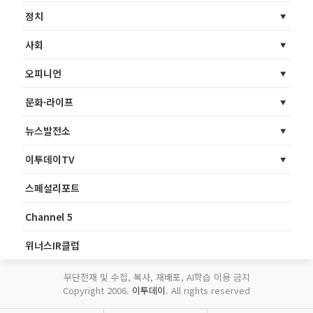
정치
사회
오피니언
문화·라이프
뉴스발전소
이투데이TV
스페셜리포트
Channel 5
위너스IR클럽
무단전재 및 수집, 복사, 재배포, AI학습 이용 금지
Copyright 2006.
이투데이
. All rights reserved