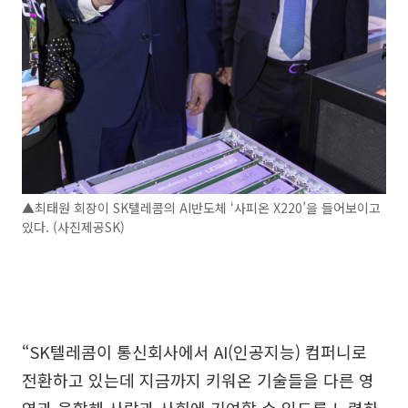
▲최태원 회장이 SK텔레콤의 AI반도체 ‘사피온 X220’을 들어보이고
있다. (사진제공SK)
“SK텔레콤이 통신회사에서 AI(인공지능) 컴퍼니로
전환하고 있는데 지금까지 키워온 기술들을 다른 영