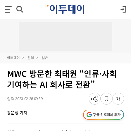
이투데이
산업
일반
MWC 방문한 최태원 “인류·사회
기여하는 AI 회사로 전환”
입력 2023-02-28 09:39
강문정 기자
구글 선호매체 추가