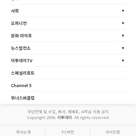
사회
오피니언
문화·라이프
뉴스발전소
이투데이TV
스페셜리포트
Channel 5
위너스IR클럽
무단전재 및 수집, 복사, 재배포, AI학습 이용 금지
Copyright 2006.
이투데이
. All rights reserved
회사소개
PC버전
사이트맵