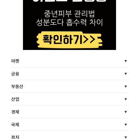
마켓
금융
부동산
산업
경제
국제
정치