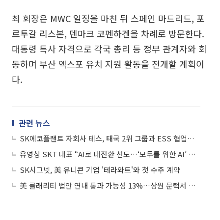
최 회장은 MWC 일정을 마친 뒤 스페인 마드리드, 포
르투갈 리스본, 덴마크 코펜하겐을 차례로 방문한다.
대통령 특사 자격으로 각국 총리 등 정부 관계자와 회
동하며 부산 엑스포 유치 지원 활동을 전개할 계획이
다.
관련 뉴스
SK에코플랜트 자회사 테스, 태국 2위 그룹과 ESS 협업모델 구축
유영상 SKT 대표 “AI로 대전환 선도…‘모두를 위한 AI’ 만들 것”
SK시그넷, 美 유니콘 기업 '테라와트'와 첫 수주 계약
美 클래리티 법안 연내 통과 가능성 13%…상원 문턱서 제동