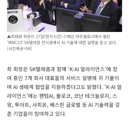
▲최태원 회장이 27일(현지시간) 스페인 바르셀로나에서 열린
‘MWC23’ SK텔레콤 전시관에서 AI 기술에 대한 설명을 듣고 있다.
(사진제공=SK)
최 회장은 SK텔레콤과 함께 ‘K-AI 얼라이언스’에 참
여 중인 7개 회사 대표들의 서비스 설명에 귀 기울이
며 AI 생태계 협업을 지원하겠다고도 밝혔다. ‘K-AI 얼
라이언스’에는 팬텀AI, 몰로코, 코난 테크놀로지, 스
윗, 투아트, 사피온, 베스핀 글로벌 등 AI 기술력을 갖
춘 기업들이 참여하고 있다.