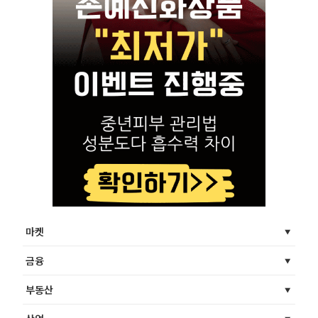
마켓
금융
부동산