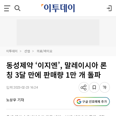
이투데이
산업
의료/바이오
동성제약 ‘이지엔’, 말레이시아 론
칭 3달 만에 판매량 1만 개 돌파
입력 2023-02-23 16:24
노상우 기자
구글 선호매체 추가