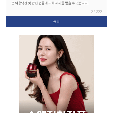
0 / 300