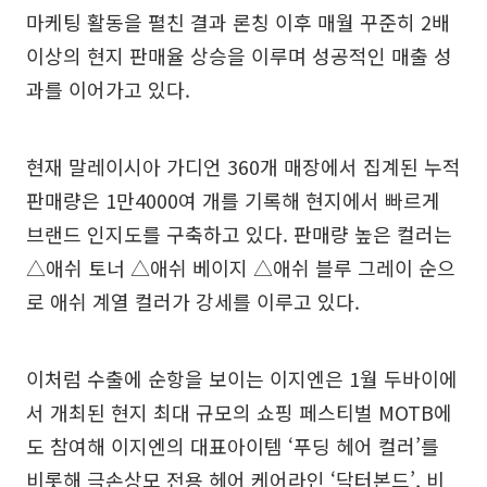
마케팅 활동을 펼친 결과 론칭 이후 매월 꾸준히 2배
이상의 현지 판매율 상승을 이루며 성공적인 매출 성
과를 이어가고 있다.
현재 말레이시아 가디언 360개 매장에서 집계된 누적
판매량은 1만4000여 개를 기록해 현지에서 빠르게
브랜드 인지도를 구축하고 있다. 판매량 높은 컬러는
△애쉬 토너 △애쉬 베이지 △애쉬 블루 그레이 순으
로 애쉬 계열 컬러가 강세를 이루고 있다.
이처럼 수출에 순항을 보이는 이지엔은 1월 두바이에
서 개최된 현지 최대 규모의 쇼핑 페스티벌 MOTB에
도 참여해 이지엔의 대표아이템 ‘푸딩 헤어 컬러’를
비롯해 극손상모 전용 헤어 케어라인 ‘닥터본드’, 비