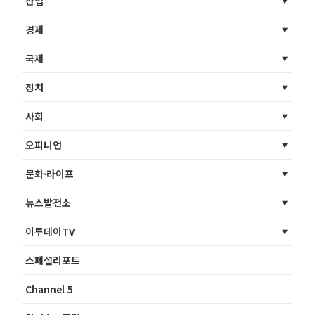
산업
경제
국제
정치
사회
오피니언
문화·라이프
뉴스발전소
이투데이TV
스페셜리포트
Channel 5