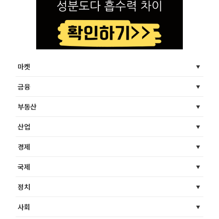
마켓
금융
부동산
산업
경제
국제
정치
사회