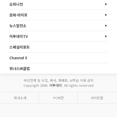
오피니언
문화·라이프
뉴스발전소
이투데이TV
스페셜리포트
Channel 5
위너스IR클럽
무단전재 및 수집, 복사, 재배포, AI학습 이용 금지
Copyright 2006.
이투데이
. All rights reserved
회사소개
PC버전
사이트맵