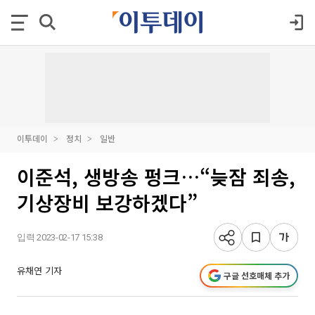
이투데이
정치
일반
이준석, 생방송 펑크…“늦잠 죄송,
기상장비 보강하겠다”
입력 2023-02-17 15:38
유채연 기자
구글 선호매체 추가