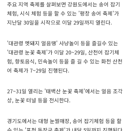
주요 지역 축제를 살펴보면 강원도에서는 송어 잡기
체험, 시식 체험 등을 할 수 있는 '평창 송어 축제'가
지난달 30일을 시작으로 이달 29일까지 열린다.
'대관령 멧돼지 얼음땡' 사냥놀이 등을 즐길수 있는
'대관령 눈꽃 축제'가 이달 20~29일, 산천어 잡기체
험, 향토음식, 민속놀이 등을 즐 길 수 있는 화천 산천
어 축제가 7~29일 진행된다.
27~31일 열리는 '태백산 눈꽃 축제'에서는 얼음 조각
상, 눈꽃 터널 등을 전시한다.
경기도에서는 대형 눈썰매장, 송어 잡기체험 등을 할
수 있는 '포천 동장군 축제'가 내달 5일까지 진행된다.