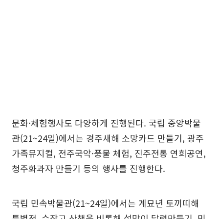
문화·체험행사도 다양하게 진행된다. 국립 중앙박물
관(21~24일)에서는 경주새해 소망카드 만들기, 광주
가족뮤지컬, 전주국악·풍물 체험, 진주전통 연희공연,
청주화과자 만들기 등의 행사를 진행한다.
국립 민속박물관(21~24일)에서는 계묘년 토끼띠해
특별전, 수장고 산책을 비롯해 설맞이 달력만들기, 민