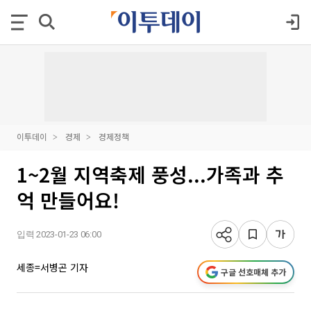
이투데이
경제
경제정책
1~2월 지역축제 풍성...가족과 추
억 만들어요!
입력 2023-01-23 06:00
세종=서병곤 기자
구글 선호매체 추가