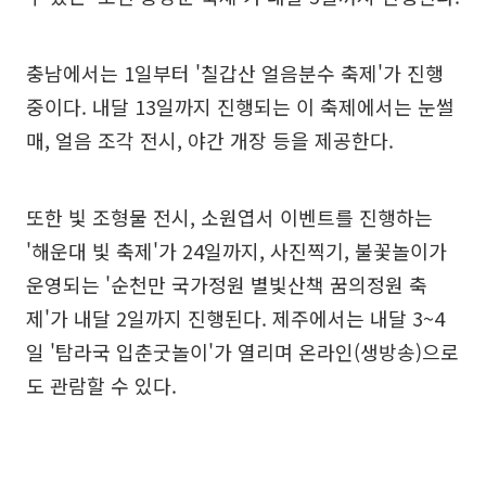
충남에서는 1일부터 '칠갑산 얼음분수 축제'가 진행
중이다. 내달 13일까지 진행되는 이 축제에서는 눈썰
매, 얼음 조각 전시, 야간 개장 등을 제공한다.
또한 빛 조형물 전시, 소원엽서 이벤트를 진행하는
'해운대 빛 축제'가 24일까지, 사진찍기, 불꽃놀이가
운영되는 '순천만 국가정원 별빛산책 꿈의정원 축
제'가 내달 2일까지 진행된다. 제주에서는 내달 3~4
일 '탐라국 입춘굿놀이'가 열리며 온라인(생방송)으로
도 관람할 수 있다.