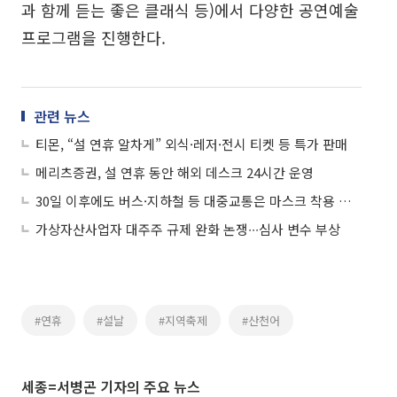
과 함께 듣는 좋은 클래식 등)에서 다양한 공연예술
프로그램을 진행한다.
관련 뉴스
티몬, “설 연휴 알차게” 외식·레저·전시 티켓 등 특가 판매
메리츠증권, 설 연휴 동안 해외 데스크 24시간 운영
30일 이후에도 버스·지하철 등 대중교통은 마스크 착용 의무
가상자산사업자 대주주 규제 완화 논쟁∙∙∙심사 변수 부상
#연휴
#설날
#지역축제
#산천어
세종=서병곤 기자의 주요 뉴스