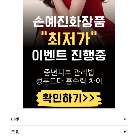
마켓
금융