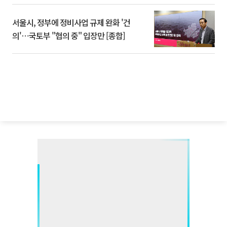
서울시, 정부에 정비사업 규제 완화 '건
의'⋯국토부 "협의 중" 입장만 [종합]