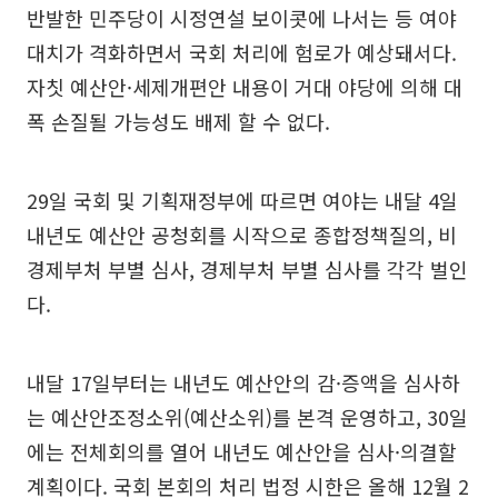
반발한 민주당이 시정연설 보이콧에 나서는 등 여야
대치가 격화하면서 국회 처리에 험로가 예상돼서다.
자칫 예산안·세제개편안 내용이 거대 야당에 의해 대
폭 손질될 가능성도 배제 할 수 없다.
29일 국회 및 기획재정부에 따르면 여야는 내달 4일
내년도 예산안 공청회를 시작으로 종합정책질의, 비
경제부처 부별 심사, 경제부처 부별 심사를 각각 벌인
다.
내달 17일부터는 내년도 예산안의 감·증액을 심사하
는 예산안조정소위(예산소위)를 본격 운영하고, 30일
에는 전체회의를 열어 내년도 예산안을 심사·의결할
계획이다. 국회 본회의 처리 법정 시한은 올해 12월 2