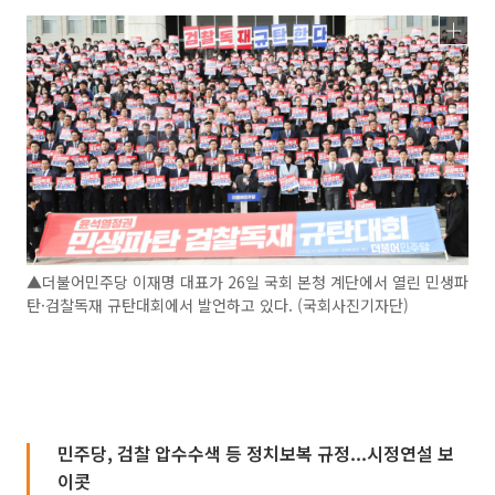
▲더불어민주당 이재명 대표가 26일 국회 본청 계단에서 열린 민생파
탄·검찰독재 규탄대회에서 발언하고 있다. (국회사진기자단)
민주당, 검찰 압수수색 등 정치보복 규정...시정연설 보
이콧