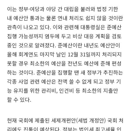
이는 정부·여당과 야당 간 대립을 불러와 법정 기한
내 예산안 통과는 물론 연내 처리도 쉽지 않을 것이란
관측이 나오고 있다. 이와 관련해 대통령실은 준예산
집행 가능성까지 염두에 두고 비상 대응 계획을 검토
중인 것으로 알려졌다. 준예산이란 내년도 예산안이
올해 회계연도 마지막 날인 12월 31일까지 처리되지
못할 경우 최소한의 예산을 전년도 예산에 준해 편성
하는 것이다. 준예산을 집행할 땐 새 정부가 추진하는
각종 사업 관련 예산은 전액 쓸 수 없게 되고 정부 기
능 유지를 위한 관리비, 인건비 등 최소한의 지출만
할 수 있다.
현재 국회에 제출된 세제개편안(세법 개정안) 국회 처
리에도 진통이 예상된다. 정부는 법인세 최고세율 인