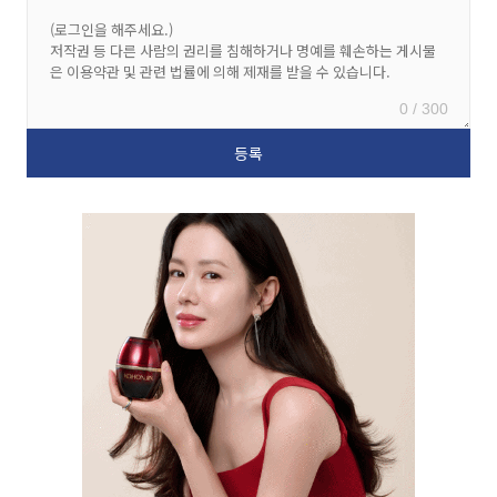
0 / 300