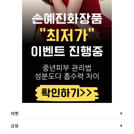
마켓
금융