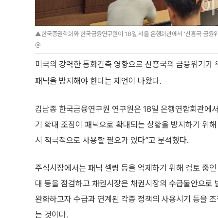
▲한국증권학회와 한국금융연구원이 18일 서울 은행회관에서 '신흥국 금융위기
@
미국의 강력한 통화긴축 영향으로 신흥국의 금융위기가 
패닉을 방지해야 한다는 제언이 나왔다.
김남종 한국금융연구원 연구원은 18일 은행연합회관에서 
기 확대 조짐이 패닉으로 확대되는 상황을 방지하기 위해
시 적극적으로 사용할 필요가 있다”고 분석했다.
주식시장에서는 패닉 셀링 등을 억제하기 위해 검토 중인
대 등을 점검하고 채권시장은 채권시장의 수급불안으로 
완화하고자 수급과 연계된 각종 정책의 사용시기 등을 
는 것이다.