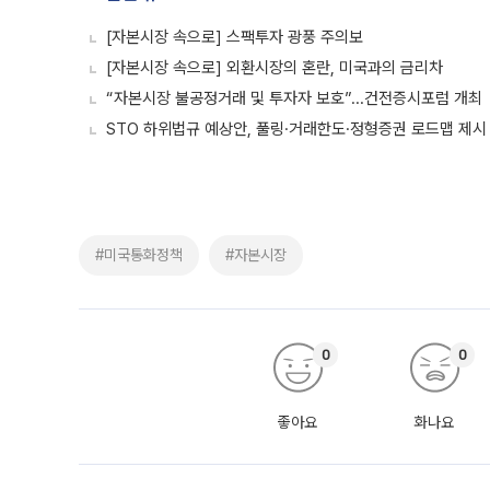
[자본시장 속으로] 스팩투자 광풍 주의보
[자본시장 속으로] 외환시장의 혼란, 미국과의 금리차
“자본시장 불공정거래 및 투자자 보호”...건전증시포럼 개최
STO 하위법규 예상안, 풀링·거래한도·정형증권 로드맵 제시
#미국통화정책
#자본시장
0
0
좋아요
화나요