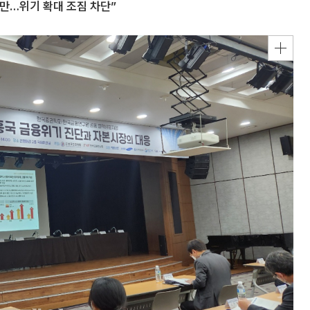
만…위기 확대 조짐 차단”