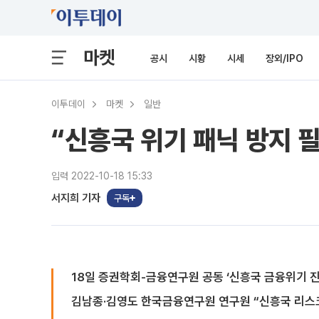
마켓
공시
시황
시세
장외/IPO
이투데이
마켓
일반
“신흥국 위기 패닉 방지 
입력 2022-10-18 15:33
서지희 기자
구독
18일 증권학회-금융연구원 공동 ‘신흥국 금융위기 
김남종·김영도 한국금융연구원 연구원 “신흥국 리스크