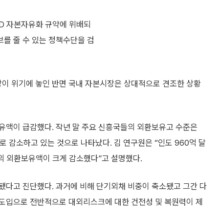
CD 자본자유화 규약에 위배되
를 줄 수 있는 정책수단을 검
이 위기에 놓인 반면 국내 자본시장은 상대적으로 견조한 상황
유액이 급감했다. 작년 말 주요 신흥국들의 외환보유고 수준은
로 감소하고 있는 것으로 나타났다. 김 연구원은 “인도 960억 달
등의 외환보유액이 크게 감소했다”고 설명했다.
됐다고 진단했다. 과거에 비해 단기외채 비중이 축소됐고 그간 다
 도입으로 전반적으로 대외리스크에 대한 건전성 및 복원력이 제