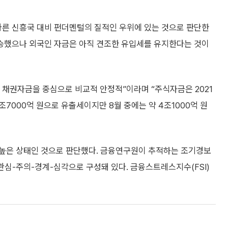
다른 신흥국 대비 펀더멘털의 질적인 우위에 있는 것으로 판단한
상승했으나 외국인 자금은 아직 견조한 유입세를 유지한다는 것이
 채권자금을 중심으로 비교적 안정적”이라며 “주식자금은 2021
3조7000억 원으로 유출세이지만 8월 중에는 약 4조1000억 원
 높은 상태인 것으로 판단했다. 금융연구원이 추적하는 조기경보
상-관심-주의-경계-심각으로 구성돼 있다. 금융스트레스지수(FSI)