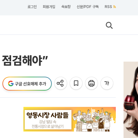
로그인
회원가입
속보창
신문/PDF 구독
RSS
대 점검해야”
구글 선호매체 추가