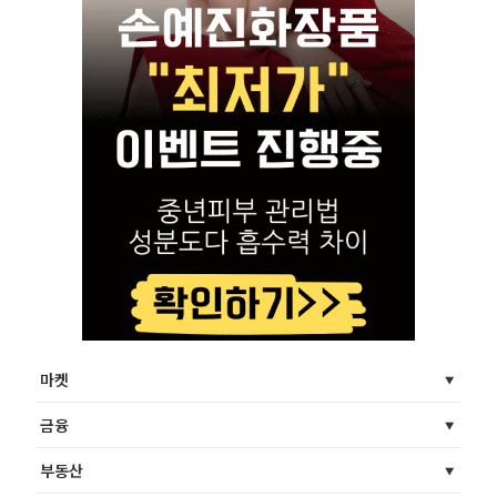
마켓
금융
부동산