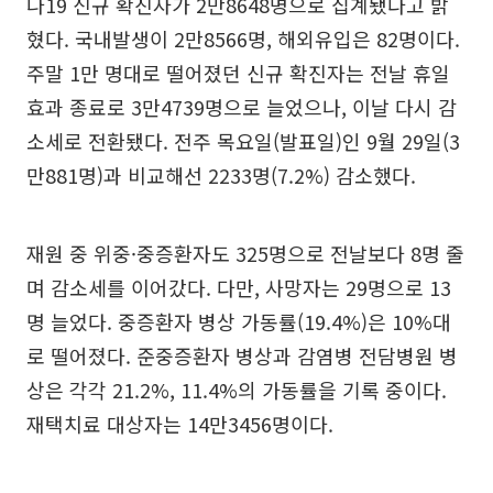
나19 신규 확진자가 2만8648명으로 집계됐다고 밝
혔다. 국내발생이 2만8566명, 해외유입은 82명이다.
주말 1만 명대로 떨어졌던 신규 확진자는 전날 휴일
효과 종료로 3만4739명으로 늘었으나, 이날 다시 감
소세로 전환됐다. 전주 목요일(발표일)인 9월 29일(3
만881명)과 비교해선 2233명(7.2%) 감소했다.
재원 중 위중·중증환자도 325명으로 전날보다 8명 줄
며 감소세를 이어갔다. 다만, 사망자는 29명으로 13
명 늘었다. 중증환자 병상 가동률(19.4%)은 10%대
로 떨어졌다. 준중증환자 병상과 감염병 전담병원 병
상은 각각 21.2%, 11.4%의 가동률을 기록 중이다.
재택치료 대상자는 14만3456명이다.