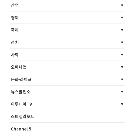
산업
경제
국제
정치
사회
오피니언
문화·라이프
뉴스발전소
이투데이TV
스페셜리포트
Channel 5