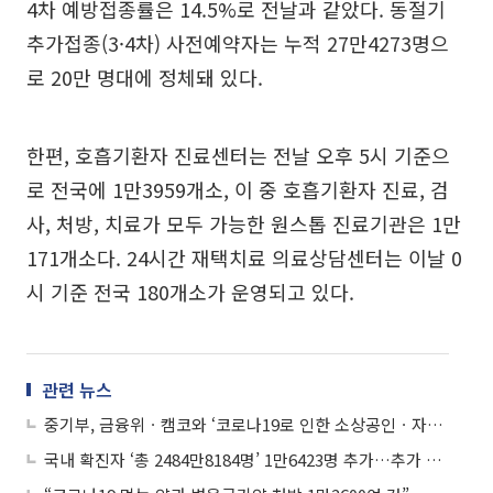
4차 예방접종률은 14.5%로 전날과 같았다. 동절기
추가접종(3·4차) 사전예약자는 누적 27만4273명으
로 20만 명대에 정체돼 있다.
한편, 호흡기환자 진료센터는 전날 오후 5시 기준으
로 전국에 1만3959개소, 이 중 호흡기환자 진료, 검
사, 처방, 치료가 모두 가능한 원스톱 진료기관은 1만
171개소다. 24시간 재택치료 의료상담센터는 이날 0
시 기준 전국 180개소가 운영되고 있다.
관련 뉴스
중기부, 금융위ㆍ캠코와 ‘코로나19로 인한 소상공인ㆍ자영업자 채무 조정’ 나선다
국내 확진자 ‘총 2484만8184명’ 1만6423명 추가…추가 사망자 19명- 10월 4일 0시