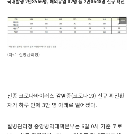
국내발생 2만8566명, 해외유입 82명 등 2만8648명 신규 확진
(자료=질병관리청)
신종 코로나바이러스 감염증(코로나19) 신규 확진환
자가 하루 만에 3만 명 아래로 떨어졌다.
질병관리청 중앙방역대책본부는 6일 0시 기준 코로