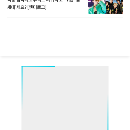
세대'세요? [엔터로그]