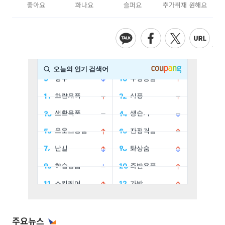
좋아요
화나요
슬퍼요
추가취재 원해요
주요뉴스