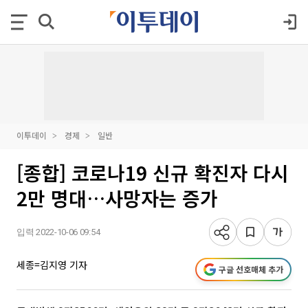
이투데이
경제
일반
[종합] 코로나19 신규 확진자 다시
2만 명대…사망자는 증가
입력 2022-10-06 09:54
세종=김지영 기자
구글 선호매체 추가