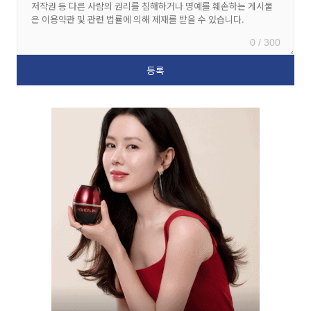
0 / 300