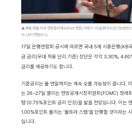
▲제롬 파월 미국 연방준비제도(Fed·연준) 의장이 15일(현지시간) 워싱턴
다. (AP/연합뉴스)
17일 은행연합회 공시에 따르면 국내 5개 시중은행(KB국
금 금리(우대 적용 단리 기준) 상단은 각각 3.30%, 4
금리를 제공하기도 합니다.
기준금리는 올 연말까지는 계속 오를 가능성이 큽니다. 미
는 26~27일 열리는 연방공개시장위원회(FOMC) 정례
텝’(0.75%포인트 금리 인상)을 밟을 전망입니다. 이는
1.00%포인트 올리는 ‘울트라 스텝’을 단행할 것이라는
입니다.