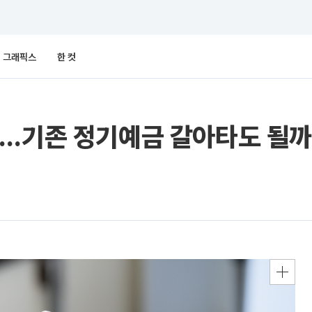
그래픽스
한 컷
데…기존 정기예금 갈아타도 될까