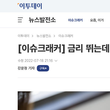
뉴스발전소
이슈크래커
요즘, 이거
이투데이
뉴스발전소
이슈크래커
[이슈크래커] 금리 뛰는
수정 2022-07-18 21:16
강문정 기자
구독