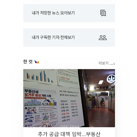
내가 저장한 뉴스 모아보기
내가 구독한 기자 전체보기
한 컷
추가 공급 대책 임박…부동산