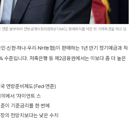
DC 연준 본부에서 연방공개시장위원회(FOMC) 정례회의를 마친 뒤 기자회견을 하고 있
민·신한·하나·우리·NH농협)이 판매하는 1년 만기 정기예금과 적
.60% 수준입니다. 저축은행 등 제2금융권에서는 이보다 좀 더 높은
국 연방준비제도(Fed·연준)
회의에서 ‘자이언트 스
 연준이 기준금리를 한 번에
 시장의 전망치보다는 낮은 수치