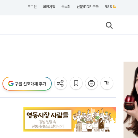
로그인
회원가입
속보창
신문/PDF 구독
RSS
구글 선호매체 추가