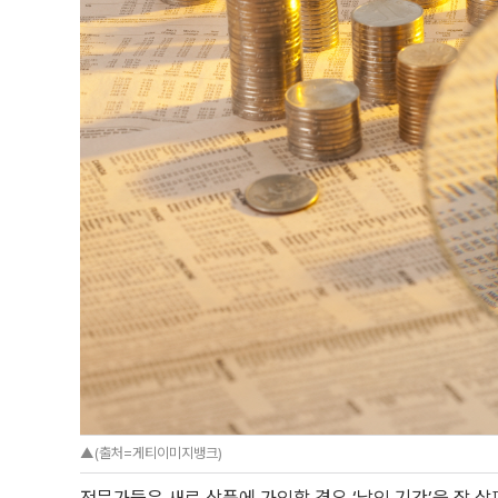
▲(출처=게티이미지뱅크)