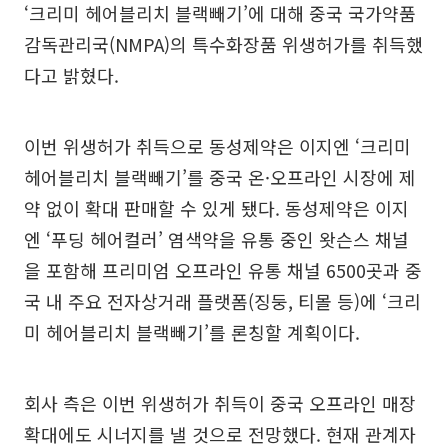
‘크리미 헤어블리치 블랙빼기’에 대해 중국 국가약품
감독관리국(NMPA)의 특수화장품 위생허가를 취득했
다고 밝혔다.
이번 위생허가 취득으로 동성제약은 이지엔 ‘크리미
헤어블리치 블랙빼기’를 중국 온·오프라인 시장에 제
약 없이 확대 판매할 수 있게 됐다. 동성제약은 이지
엔 ‘푸딩 헤어컬러’ 염색약을 유통 중인 왓슨스 채널
을 포함해 프리미엄 오프라인 유통 채널 6500곳과 중
국 내 주요 전자상거래 플랫폼(징둥, 티몰 등)에 ‘크리
미 헤어블리치 블랙빼기’를 론칭할 계획이다.
회사 측은 이번 위생허가 취득이 중국 오프라인 매장
확대에도 시너지를 낼 것으로 전망했다. 현재 관계자