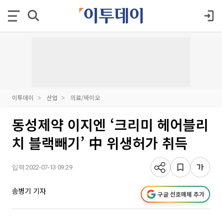
이투데이
산업
의료/바이오
동성제약 이지엔 ‘크리미 헤어블리
치 블랙빼기’ 中 위생허가 취득
입력 2022-07-13 09:29
송병기 기자
구글 선호매체 추가