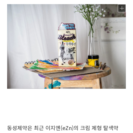
동성제약은 최근 이지엔(eZn)의 크림 제형 탈색약