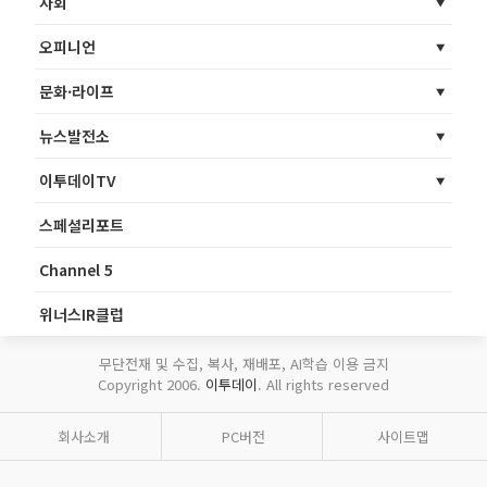
사회
오피니언
문화·라이프
뉴스발전소
이투데이TV
스페셜리포트
Channel 5
위너스IR클럽
무단전재 및 수집, 복사, 재배포, AI학습 이용 금지
Copyright 2006.
이투데이
. All rights reserved
회사소개
PC버전
사이트맵