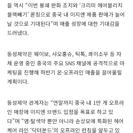
들 역시 “이번 봉쇄 완화 조치와 ‘크리미 헤어블리치
블랙빼기’ 론칭으로 중국 내 이지엔 제품 판매가 늘어
날 것으로 기대된다”며 매출 성장에 대한 기대감을
드러냈다.
동성제약은 웨이보, 샤오홍슈, 틱톡, 콰이소우 등 자
체 운영 중인 중국의 주요 SNS 채널에 공격적으로 마
케팅을 진행해 하반기 온·오프라인 매출을 끌어올릴
계획이다.
동성제약 관계자는 “연말까지 중국 내 1만 개 오프라
인 매장에 이지엔 브랜드 입점을 목표로 하고 있
다”며 “염·탈색약 뿐만 아니라 손상모에 특화된 헤어
케어 라인 ‘닥터본드’의 오프라인 런칭을 앞두고 있