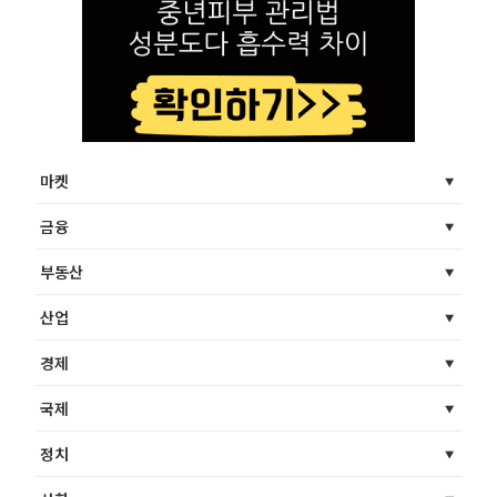
마켓
금융
부동산
산업
경제
국제
정치