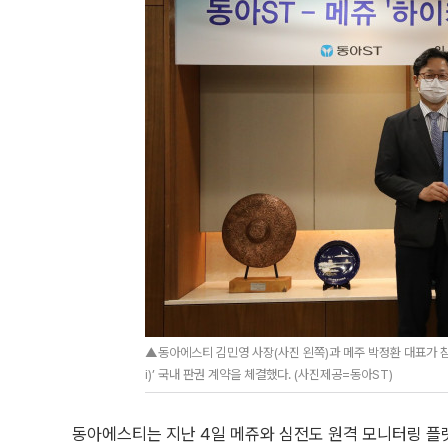
▲동아에스티 김민영 사장(사진 왼쪽)과 메주 박정환 대표가 참
i)’ 국내 판권 계약을 체결했다. (사진제공=동아ST)
동아에스티는 지난 4일 메쥬와 심전도 원격 모니터링 플랫폼 