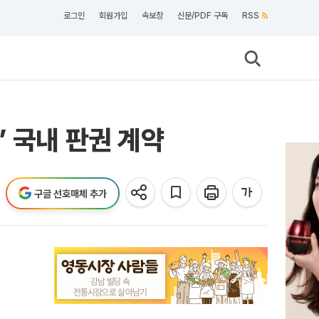
로그인
회원가입
속보창
신문/PDF 구독
RSS
 국내 판권 계약
구글 선호매체 추가