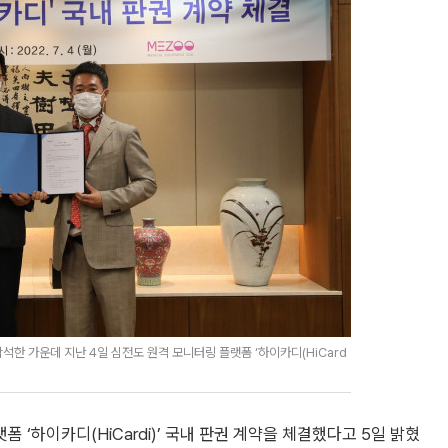
석한 가운데 지난 4일 심전도 원격 모니터링 플랫폼 ‘하이카디(HiCard
‘하이카디(HiCardi)’ 국내 판권 계약을 체결했다고 5일 밝혔