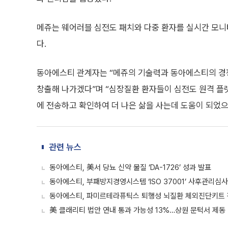
메쥬는 웨어러블 심전도 패치와 다중 환자를 실시간 모니
다.
동아에스티 관계자는 “메쥬의 기술력과 동아에스티의 경
창출해 나가겠다”며 “심장질환 환자들이 심전도 원격 플
에 전송하고 확인하여 더 나은 삶을 사는데 도움이 되었으
관련 뉴스
동아에스티, 美서 당뇨 신약 물질 ‘DA-1726’ 성과 발표
동아에스티, 부패방지경영시스템 ‘ISO 37001’ 사후관리심사
동아에스티, 파미르테라퓨틱스 퇴행성 뇌질환 체외진단키트 
美 클래리티 법안 연내 통과 가능성 13%…상원 문턱서 제동