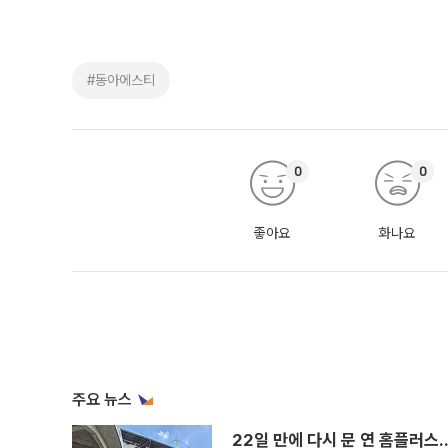
#동아에스티
0
0
좋아요
화나요
주요 뉴스
22일 만에 다시 문 연 홈플러스