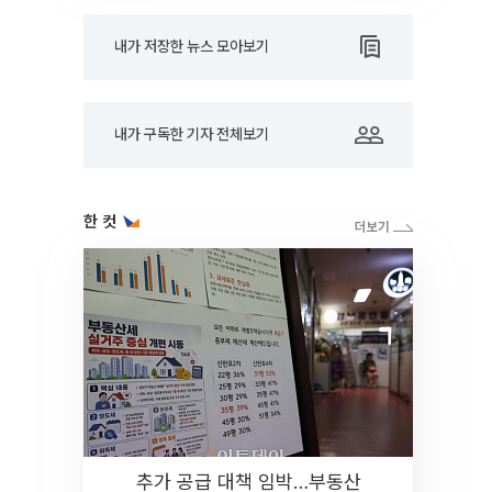
내가 저장한 뉴스 모아보기
내가 구독한 기자 전체보기
한 컷
추가 공급 대책 임박…부동산