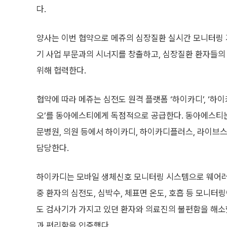
다.
양사는 이번 협약으로 메쥬의 심장질환 실시간 모니터링
기 사업 부문과의 시너지를 창출하고, 심장질환 환자들의
위해 헙력한다.
협약에 따라 메쥬는 심전도 원격 플랫폼 ‘하이카디’, ‘하
오’를 동아에스티에게 독점적으로 공급한다. 동아에스티는
문병원, 의원 등에서 하이카디, 하이카디플러스, 라이브
담당한다.
하이카디는 모바일 생체신호 모니터링 시스템으로 웨어러
중 환자의 심전도, 심박수, 체표면 온도, 호흡 등 모니
도 검사기가 가지고 있던 환자와 의료진의 불편함을 해
과 편리함을 입증했다.