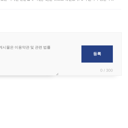
 부족과 디자인 정체성 논란에 휩싸였던 만큼, 사업 선정 과정과 결과물에
0 / 300