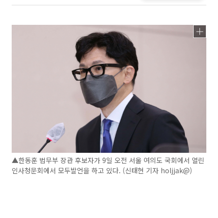
▲한동훈 법무부 장관 후보자가 9일 오전 서울 여의도 국회에서 열린
인사청문회에서 모두발언을 하고 있다. (신태현 기자 holjjak@)