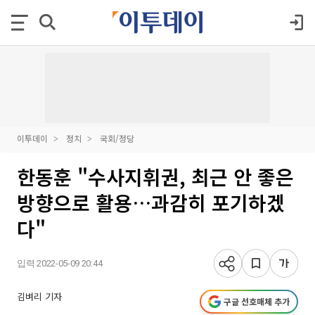
이투데이
정치
국회/정당
한동훈 "수사지휘권, 최근 안 좋은
방향으로 활용…과감히 포기하겠
다"
입력 2022-05-09 20:44
김벼리 기자
구글 선호매체 추가