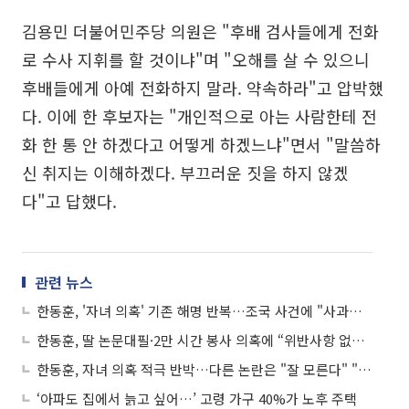
김용민 더불어민주당 의원은 "후배 검사들에게 전화
로 수사 지휘를 할 것이냐"며 "오해를 살 수 있으니
후배들에게 아예 전화하지 말라. 약속하라"고 압박했
다. 이에 한 후보자는 "개인적으로 아는 사람한테 전
화 한 통 안 하겠다고 어떻게 하겠느냐"면서 "말씀하
신 취지는 이해하겠다. 부끄러운 짓을 하지 않겠
다"고 답했다.
관련 뉴스
한동훈, '자녀 의혹' 기존 해명 반복…조국 사건에 "사과할 사건 아냐"
한동훈, 딸 논문대필·2만 시간 봉사 의혹에 “위반사항 없다” 주장
한동훈, 자녀 의혹 적극 반박…다른 논란은 "잘 모른다" "잘 새기겠다"
‘아파도 집에서 늙고 싶어…’ 고령 가구 40%가 노후 주택