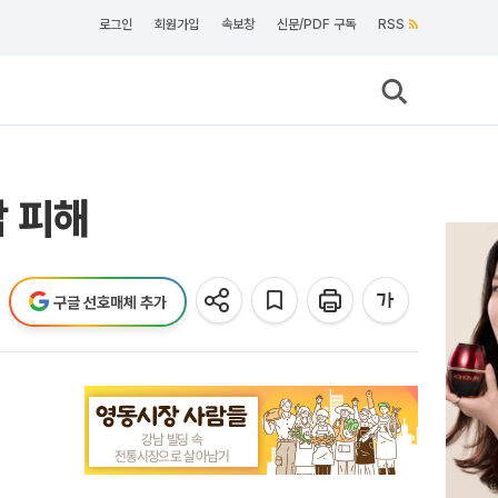
로그인
회원가입
속보창
신문/PDF 구독
RSS
답 피해
구글 선호매체 추가