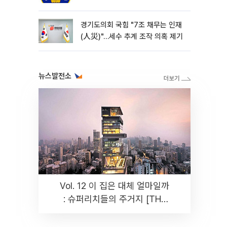
경기도의회 국힘 "7조 채무는 인재
(人災)"…세수 추계 조작 의혹 제기
뉴스발전소
Vol. 12 이 집은 대체 얼마일까
: 슈퍼리치들의 주거지 [THE
RARE]