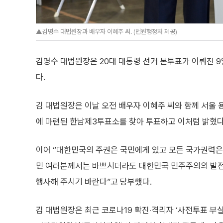
▲김명수 대법원장과 배우자 이혜주 씨. (법원행정처 제공)
김명수 대법원장은 20대 대통령 선거 본투표가 이뤄진 
다.
김 대법원장은 이날 오전 배우자 이혜주 씨와 함께 서울
에 마련된 한남제3투표소를 찾아 투표하고 이처럼 밝혔다
이어 “대한민국의 주권은 국민에게 있고 모든 국가권력은
민 여러분께서는 바쁘시더라도 대한민국 민주주의의 발전
행사해 주시기 바란다”고 당부했다.
김 대법원장은 최근 코로나19 확진‧격리자 ‘사전투표 부