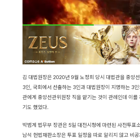
김 대법원장은 2020년 9월 노정희 당시 대법관을 중
3인, 국회에서 선출하는 3인과 대법원장이 지명하는 3인
관에게 중앙선관위원장 직을 맡기는 것이 관례인데 이를
기도 했었다.
박범계 법무부 장관은 5일 대전시청에 마련된 사전투표소
남석 헌법재판소장은 투표 일정을 따로 알리지 않고 비공