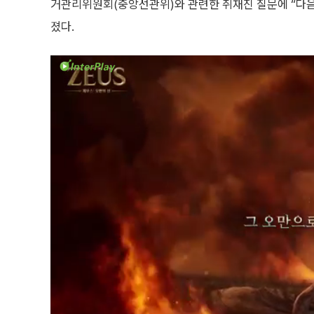
거관리위원회(중앙선관위)와 관련한 취재진 질문에 “다음
졌다.