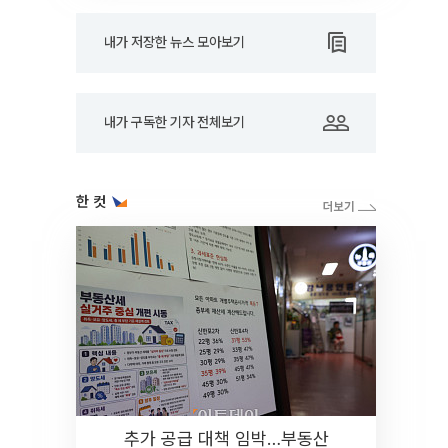
내가 저장한 뉴스 모아보기
내가 구독한 기자 전체보기
한 컷
추가 공급 대책 임박…부동산