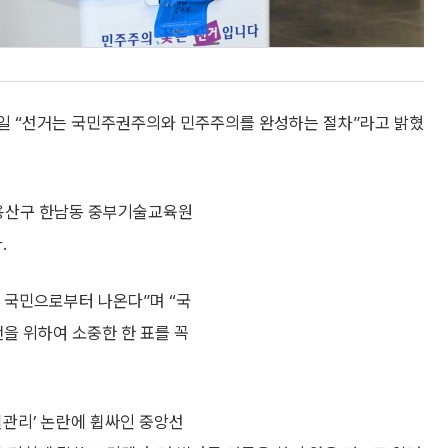
9일 “선거는 국민주권주의와 민주주의를 완성하는 절차”라고 밝혔
 용산구 한남동 중부기술교육원
.
 국민으로부터 나온다”며 “국
을 위하여 소중한 한 표를 꼭
실관리’ 논란에 휩싸인 중앙선