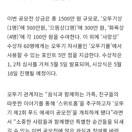
이번 공모전 상금은 총 1500만 원 규모로, ‘오뚜기상
(1명)’에 500만원, ‘으뜸상(1명)’에 300만 원, ‘화목상
(4명)’에 각 100만 원을 수여한다. 이 외에 ‘사랑상’
수상자 60명에게는 오뚜기 자사몰인 ‘오뚜기몰’에서
사용할 수 있는 포인트 5만 점을 지급한다. 수상작은
1, 2차 심사를 거쳐 5월 5일 발표되며, 시상식은 5월
18일 진행될 예정이다.
오뚜기 관계자는 “음식과 함께하는 가족, 친구들의
따뜻한 이야기를 통해 ‘스위트홈’을 추구하고자 ‘오뚜
기 제2회 푸드 에세이 공모전’을 개최하게 됐다”라면
서 “소중한 사람들과 함께했던 특별한 순간들을 되새
길 수 있는 이번 공모전에 많은 관심과 참여를 바란