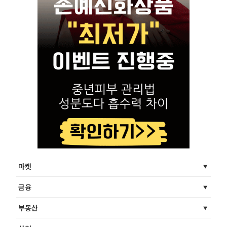
마켓
금융
부동산