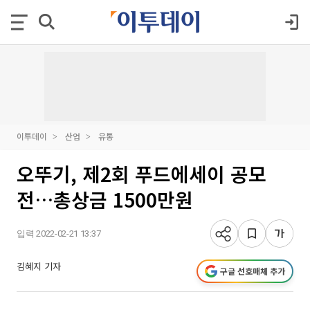
이투데이
산업
유통
오뚜기, 제2회 푸드에세이 공모
전…총상금 1500만원
입력 2022-02-21 13:37
김혜지 기자
구글 선호매체 추가