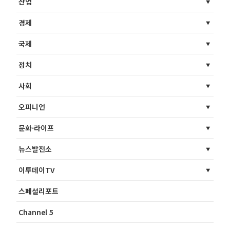
산업
경제
국제
정치
사회
오피니언
문화·라이프
뉴스발전소
이투데이TV
스페셜리포트
Channel 5