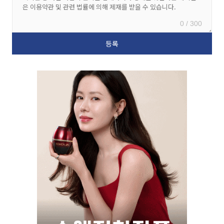
0 / 300