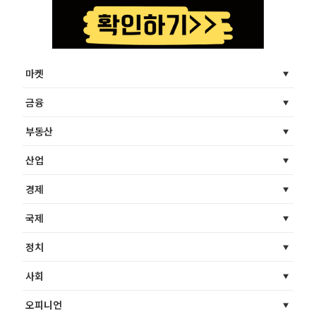
마켓
금융
부동산
산업
경제
국제
정치
사회
오피니언