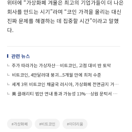
위터에 “가상화폐 겨울은 최고의 기업가들이 더 나은
회사를 만드는 시기”라며 “코인 가격을 올리는 대신
진짜 문제를 해결하는 데 집중할 시간”이라고 말했
다.
관련 뉴스
주가 따라가는 가상자산…비트코인, 고점 대비 반 토막
비트코인, 4만달러대 붕괴...5개월 만에 최저 수준
세계 3위 비트코인 채굴국 러시아, 가상화폐 전면금지 거론...가격 급락
美 클래리티 법안 연내 통과 가능성 13%…상원 문턱서 제동
#가상화폐
#비트코인
#이더리움