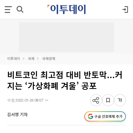
이투데이
국제
국제경제
비트코인 최고점 대비 반토막...커
지는 ‘가상화폐 겨울’ 공포
수정 2022-01-26 08:07
김서영 기자
구글 선호매체 추가