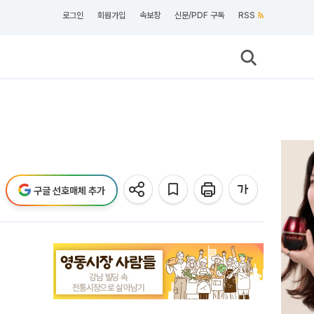
로그인
회원가입
속보창
신문/PDF 구독
RSS
구글 선호매체 추가