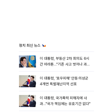
정치 최신 뉴스
이 대통령, 부동산 2차 회의도 6시
간 마라톤…"기존 사고 벗어나 과감
히 실천"
이 대통령, '호우피해' 안동·의성군
4개면 특별재난지역 선포
이 대통령, 국가폭력 피해자에 사
과…"국가 책임에는 유효기간 없다"