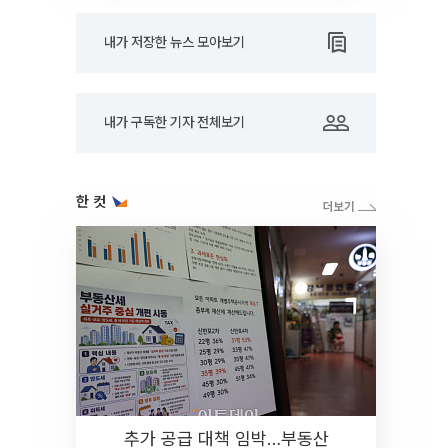
내가 저장한 뉴스 모아보기
내가 구독한 기자 전체보기
한 컷
추가 공급 대책 임박…부동산