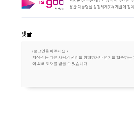
박형준 전 부산시장 재임 당시 추진된 부산
용산 대통령실 상징체계(CI) 개발에 참
도시브랜드 사업이 공개 이후 시민 공감
댓글