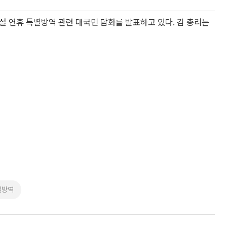
설 연휴 특별방역 관련 대국민 담화를 발표하고 있다. 김 총리는
별방역