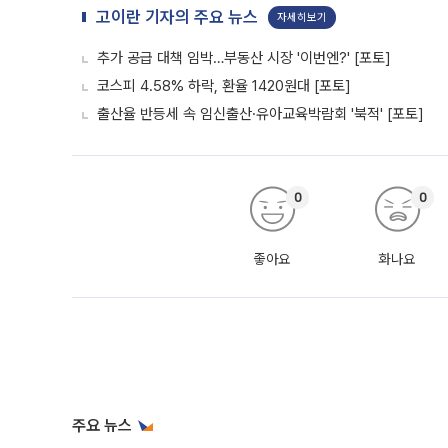
고이란 기자의 주요 뉴스
자세히보기
추가 공급 대책 임박…부동산 시장 '이번엔?' [포토]
코스피 4.58% 하락, 환율 1420원대 [포토]
출산율 반등세 속 임신출산·유아교육박람회 '북적' [포토]
0
0
좋아요
화나요
주요 뉴스