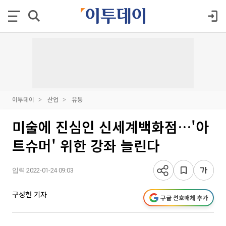
이투데이
산업
유통
미술에 진심인 신세계백화점…'아
트슈머' 위한 강좌 늘린다
입력 2022-01-24 09:03
구성헌 기자
구글 선호매체 추가