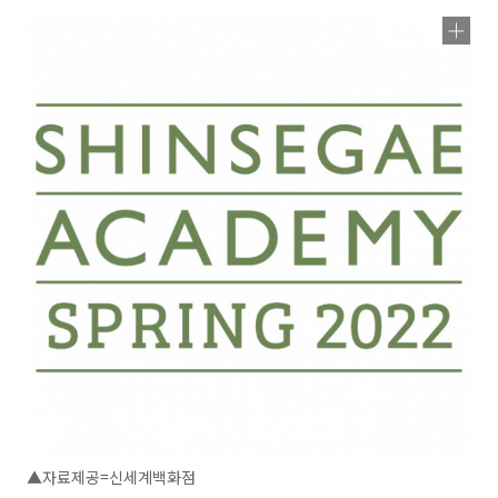
▲자료제공=신세계백화점