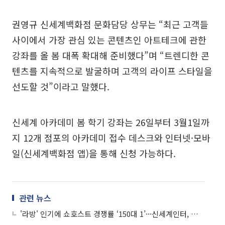
권영규 신세계백화점 문화담당 상무는 “최근 고객들
사이에서 가장 관심 있는 콘텐츠인 아트테크에 관한
강좌를 올 봄 대폭 확대해 준비했다”며 “트렌디한 콘
텐츠를 지속적으로 발굴하며 고객의 라이프 스타일을
선도할 것”이라고 말했다.
신세계 아카데미 봄 학기 강좌는 26일부터 3월1일까
지 12개 점포의 아카데미 접수 데스크와 인터넷·모바
일(신세계백화점 앱)을 통해 신청 가능하다.
관련 뉴스
'라방' 인기에 쇼호스트 경쟁률 ‘150대 1’···신세계인터, 퍼스널쇼퍼 2기 발대식