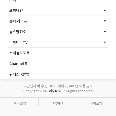
오피니언
문화·라이프
뉴스발전소
이투데이TV
스페셜리포트
Channel 5
위너스IR클럽
무단전재 및 수집, 복사, 재배포, AI학습 이용 금지
Copyright 2006.
이투데이
. All rights reserved
회사소개
PC버전
사이트맵