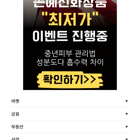
마켓
금융
부동산
산업