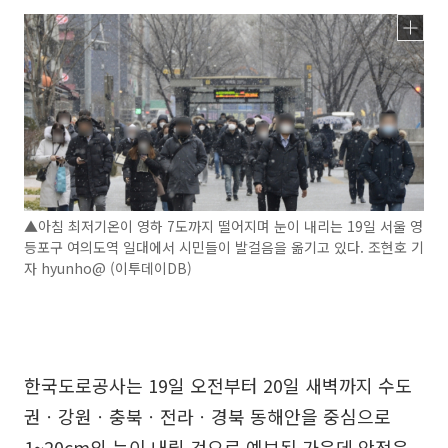
▲아침 최저기온이 영하 7도까지 떨어지며 눈이 내리는 19일 서울 영
등포구 여의도역 일대에서 시민들이 발걸음을 옮기고 있다. 조현호 기
자 hyunho@ (이투데이DB)
한국도로공사는 19일 오전부터 20일 새벽까지 수도
권ㆍ강원ㆍ충북ㆍ전라ㆍ경북 동해안을 중심으로
1~20cm의 눈이 내릴 것으로 예보된 가운데 안전운