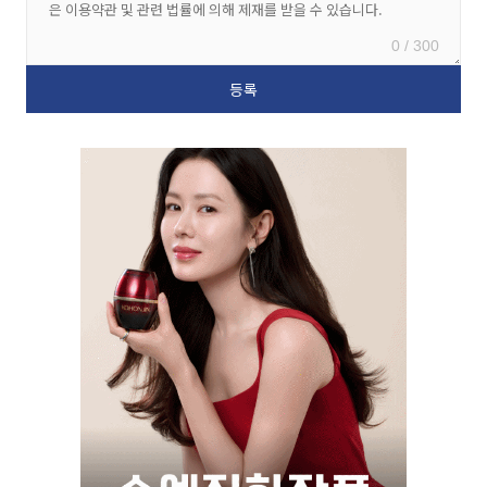
0 / 300