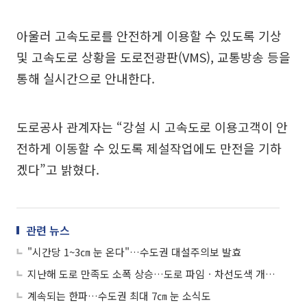
아울러 고속도로를 안전하게 이용할 수 있도록 기상
및 고속도로 상황을 도로전광판(VMS), 교통방송 등을
통해 실시간으로 안내한다.
도로공사 관계자는 “강설 시 고속도로 이용고객이 안
전하게 이동할 수 있도록 제설작업에도 만전을 기하
겠다”고 밝혔다.
관련 뉴스
"시간당 1~3㎝ 눈 온다"…수도권 대설주의보 발효
지난해 도로 만족도 소폭 상승…도로 파임ㆍ차선도색 개선 요구
계속되는 한파…수도권 최대 7㎝ 눈 소식도