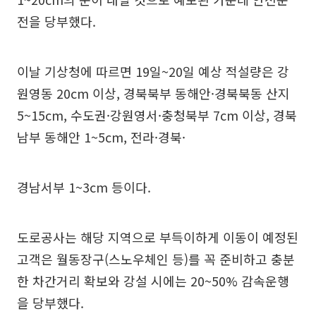
전을 당부했다.
이날 기상청에 따르면 19일~20일 예상 적설량은 강
원영동 20cm 이상, 경북북부 동해안·경북북동 산지
5~15cm, 수도권·강원영서·충청북부 7cm 이상, 경북
남부 동해안 1~5cm, 전라·경북·
경남서부 1~3cm 등이다.
도로공사는 해당 지역으로 부득이하게 이동이 예정된
고객은 월동장구(스노우체인 등)를 꼭 준비하고 충분
한 차간거리 확보와 강설 시에는 20~50% 감속운행
을 당부했다.