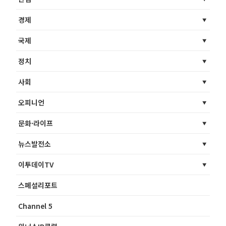
경제
국제
정치
사회
오피니언
문화·라이프
뉴스발전소
이투데이TV
스페셜리포트
Channel 5