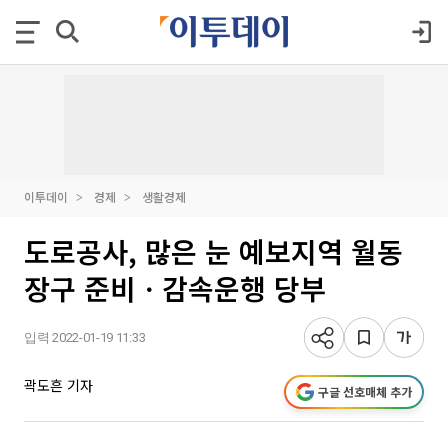
이투데이
경제
생활경제
도로공사, 많은 눈 예보지역 월동
장구 준비ㆍ감속운행 당부
입력 2022-01-19 11:33
곽도흔 기자
구글 선호매체 추가