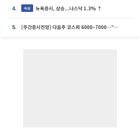
뉴욕증시, 상승...나스닥 1.3% ↑
속보
4.
[주간증시전망] 다음주 코스피 6000~7000⋯“外人 수급은 정책이 변수”
5.