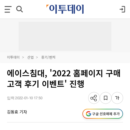
이투데이
산업
중기/벤처
에이스침대, '2022 홈페이지 구매
고객 후기 이벤트' 진행
입력 2022-01-10 17:50
김동효 기자
구글 선호매체 추가