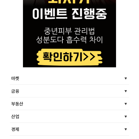
마켓
금융
부동산
산업
경제