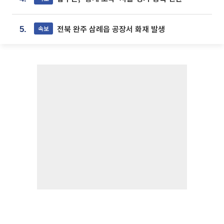
전북 완주 삼례읍 공장서 화재 발생
속보
5.