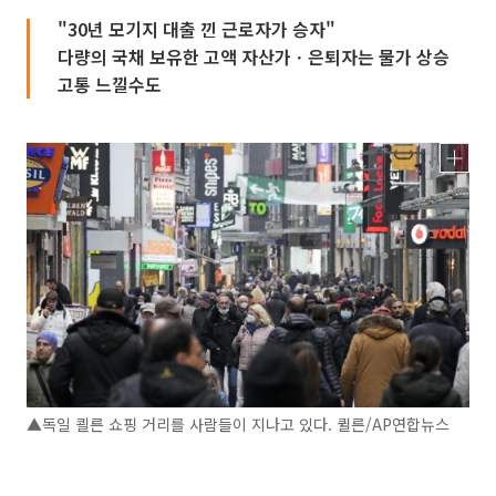
"30년 모기지 대출 낀 근로자가 승자"
다량의 국채 보유한 고액 자산가ㆍ은퇴자는 물가 상승
고통 느낄수도
▲독일 쾰른 쇼핑 거리를 사람들이 지나고 있다. 퀼른/AP연합뉴스