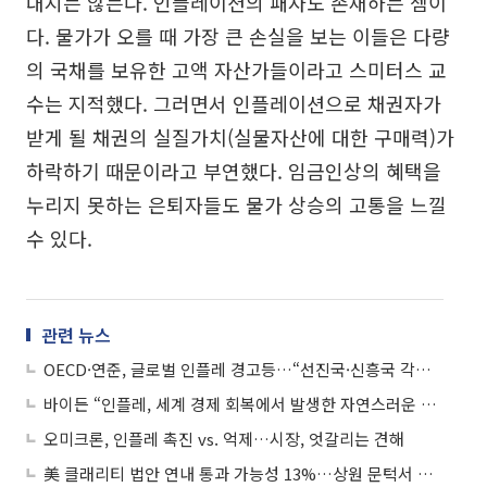
내지는 않는다. 인플레이션의 패자도 존재하는 셈이
다. 물가가 오를 때 가장 큰 손실을 보는 이들은 다량
의 국채를 보유한 고액 자산가들이라고 스미터스 교
수는 지적했다. 그러면서 인플레이션으로 채권자가
받게 될 채권의 실질가치(실물자산에 대한 구매력)가
하락하기 때문이라고 부연했다. 임금인상의 혜택을
누리지 못하는 은퇴자들도 물가 상승의 고통을 느낄
수 있다.
관련 뉴스
OECD·연준, 글로벌 인플레 경고등…“선진국·신흥국 각자도생해야”
바이든 “인플레, 세계 경제 회복에서 발생한 자연스러운 부산물”
오미크론, 인플레 촉진 vs. 억제…시장, 엇갈리는 견해
美 클래리티 법안 연내 통과 가능성 13%…상원 문턱서 제동