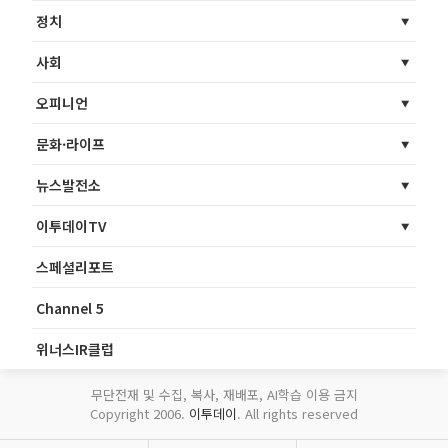
정치
사회
오피니언
문화·라이프
뉴스발전소
이투데이TV
스페셜리포트
Channel 5
위너스IR클럽
무단전재 및 수집, 복사, 재배포, AI학습 이용 금지
Copyright 2006.
이투데이
. All rights reserved