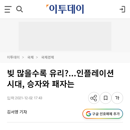
이투데이
국제
국제경제
빚 많을수록 유리?...인플레이션
시대, 승자와 패자는
입력 2021-12-02 17:43
김서영 기자
구글 선호매체 추가