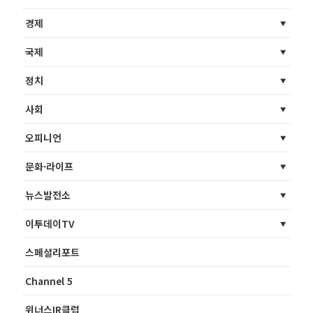
경제
국제
정치
사회
오피니언
문화·라이프
뉴스발전소
이투데이TV
스페셜리포트
Channel 5
위너스IR클럽