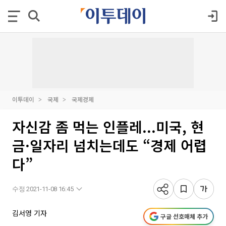
이투데이
국제
국제경제
자신감 좀 먹는 인플레...미국, 현
금·일자리 넘치는데도 “경제 어렵
다”
수정 2021-11-08 16:45
김서영 기자
구글 선호매체 추가