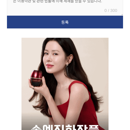
0 / 300