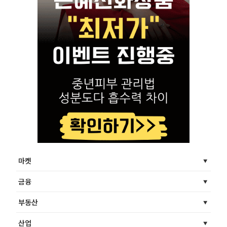
마켓
금융
부동산
산업