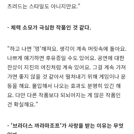
츠러드는 스타일도 아니지만요."
- 체력 소모가 극심한 작품인 것 같다.
"하고 나면 '멍'해져요. 생각이 계속 머릿속에 돌아요.
나쁘게 얘기하면 후유증일 수도 있어요. 공연에 대한
잔상이 지진의 여진처럼 계속 있어요. 그걸 계속 가져
가면 좋지 않을 것 같아서 떨쳐내기 위해 게임이나 운
동을 해요. 몰입해서 나오는 효과도 분명히 있긴 해
요. 다만 다른 작품보다 되뇌어지는 게 많은 작품인
건 확실해요."
- '브라더스 까라마조프'가 사랑을 받는 이유는 무엇