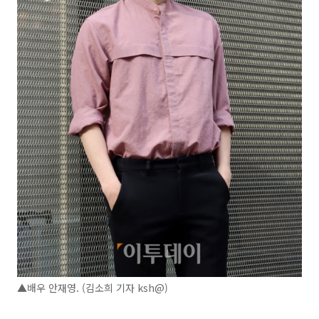
▲배우 안재영. (김소희 기자 ksh@)