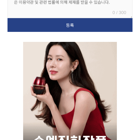
0 / 300