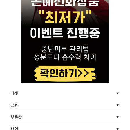
마켓
금융
부동산
산업