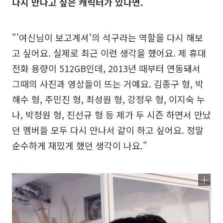
다시 만나고 싶은 캐릭터가 있다면.
"'여신님이 보고계셔'의 석구라는 역할을 다시 해보
고 싶어요. 실제로 최근 이런 생각을 했어요. 제 휴대
전화 용량이 512GB인데, 2013년 때부터 연동돼서
그때의 사진과 영상들이 뜨는 거예요. 김종구 형, 박
해수 형, 주민진 형, 최성원 형, 강정우 형, 이지숙 누
나, 박정원 형, 진선규 형 등 제가 두 시즌 하면서 만났
던 멤버들 모두 다시 만나서 같이 하고 싶어요. 정말
순수하게 재밌게 했던 생각이 나요."