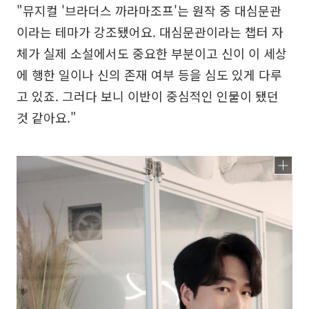
"뮤지컬 '브라더스 까라마조프'는 원작 중 대심문관
이라는 테마가 강조됐어요. 대심문관이라는 챕터 자
체가 실제 소설에서도 중요한 부분이고 신이 이 세상
에 행한 일이나 신의 존재 여부 등을 심도 있게 다루
고 있죠. 그러다 보니 이반이 중심적인 인물이 됐던
것 같아요."