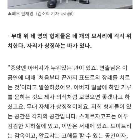
▲배우 안재영. (김소희 기자 ksh@)
- 무대 위 네 명의 형제들은 네 개의 모서리에 각각 위
치한다. 자리가 상징하는 바가 있나.
"중앙엔 아버지가 누워있는 관이 있죠. 연출님은 이
공연에 대해 '처음부터 끝까지 표도르의 장례를 치르
는 것'이라고 말씀하셨어요. 아버지 얼굴에 하얀 가루
를 묻히는 것도 제사 의식처럼 보였으면 좋겠다고 하
셨고요. 무대 자체가 상징적이에요. 저희 형제들이 있
는 공간은 각자의 공간입니다. 스메르쟈코프는 어두
컴컴한 지하실에 있고, 이반은 서재에 있죠. 드미트리
는 감옥이고, 알료샤는 고해를 할 수 있는 공간이자,