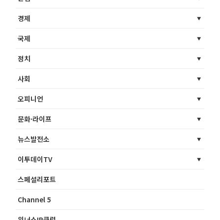
경제
국제
정치
사회
오피니언
문화·라이프
뉴스발전소
이투데이TV
스페셜리포트
Channel 5
위너스IR클럽