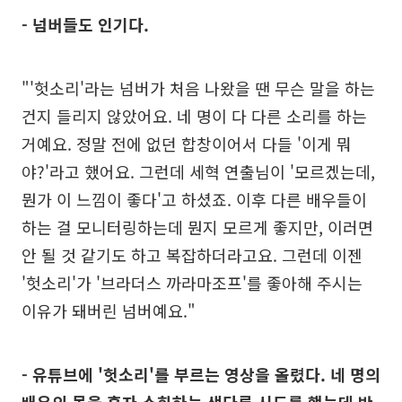
- 넘버들도 인기다.
"'헛소리'라는 넘버가 처음 나왔을 땐 무슨 말을 하는
건지 들리지 않았어요. 네 명이 다 다른 소리를 하는
거예요. 정말 전에 없던 합창이어서 다들 '이게 뭐
야?'라고 했어요. 그런데 세혁 연출님이 '모르겠는데,
뭔가 이 느낌이 좋다'고 하셨죠. 이후 다른 배우들이
하는 걸 모니터링하는데 뭔지 모르게 좋지만, 이러면
안 될 것 같기도 하고 복잡하더라고요. 그런데 이젠
'헛소리'가 '브라더스 까라마조프'를 좋아해 주시는
이유가 돼버린 넘버예요."
- 유튜브에 '헛소리'를 부르는 영상을 올렸다. 네 명의
배우의 몫을 혼자 소화하는 색다른 시도를 했는데 반