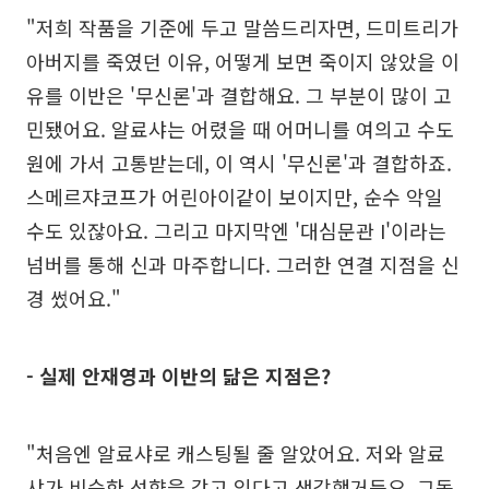
"저희 작품을 기준에 두고 말씀드리자면, 드미트리가
아버지를 죽였던 이유, 어떻게 보면 죽이지 않았을 이
유를 이반은 '무신론'과 결합해요. 그 부분이 많이 고
민됐어요. 알료샤는 어렸을 때 어머니를 여의고 수도
원에 가서 고통받는데, 이 역시 '무신론'과 결합하죠.
스메르쟈코프가 어린아이같이 보이지만, 순수 악일
수도 있잖아요. 그리고 마지막엔 '대심문관 I'이라는
넘버를 통해 신과 마주합니다. 그러한 연결 지점을 신
경 썼어요."
- 실제 안재영과 이반의 닮은 지점은?
"처음엔 알료샤로 캐스팅될 줄 알았어요. 저와 알료
샤가 비슷한 성향을 갖고 있다고 생각했거든요. 그동