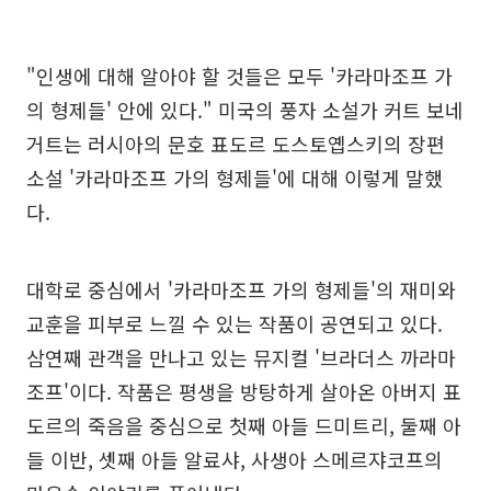
"인생에 대해 알아야 할 것들은 모두 '카라마조프 가
의 형제들' 안에 있다." 미국의 풍자 소설가 커트 보네
거트는 러시아의 문호 표도르 도스토옙스키의 장편
소설 '카라마조프 가의 형제들'에 대해 이렇게 말했
다.
대학로 중심에서 '카라마조프 가의 형제들'의 재미와
교훈을 피부로 느낄 수 있는 작품이 공연되고 있다.
삼연째 관객을 만나고 있는 뮤지컬 '브라더스 까라마
조프'이다. 작품은 평생을 방탕하게 살아온 아버지 표
도르의 죽음을 중심으로 첫째 아들 드미트리, 둘째 아
들 이반, 셋째 아들 알료샤, 사생아 스메르쟈코프의