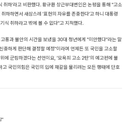
 식 취하'라고 비판했다. 황규환 상근부대변인은 논평을 통해 "고소
 취하하면서 새삼스레 '표현의 자유를 존중한다'고 하니 대통령
기식 취하라고 밖에 볼 수 없다"고 지적했다.
고통과 불안의 시간을 보냈을 30대 청년에게 "미안했다"라는 말
 신중하게 판단해 결정할 예정"이라며 언제든 또 국민을 고소할
위에 군림하겠다는 선언이요, ‘모욕죄 고소 2탄’의 예고편에 불
연하고 국민의힘은 국민의 입에 재갈을 물리려는 모든 행태에 단호
감"