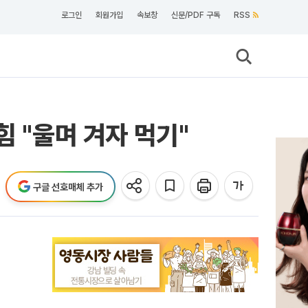
로그인
회원가입
속보창
신문/PDF 구독
RSS
 "울며 겨자 먹기"
구글 선호매체 추가