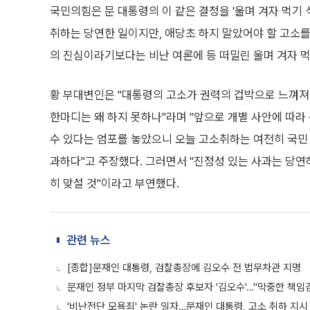
국민의힘은 문 대통령의 이 같은 결정을 '울며 겨자 먹기
취하는 당연한 일이지만, 애당초 하지 말았어야 할 고소를
의 진심이라기보다는 비난 여론에 등 떠밀린 울며 겨자 먹
황 부대변인은 "대통령의 고소가 권력의 겁박으로 느껴져 
한마디는 왜 하지 못하나"라며 "앞으로 개별 사안에 따라
수 있다는 엄포를 놓았으니 오늘 고소취하는 여전히 국민 
과하다"고 주장했다. 그러면서 "진정성 있는 사과는 당
히 맞설 것"이라고 부연했다.
관련 뉴스
[종합]문재인 대통령, 검찰총장에 김오수 전 법무차관 지명
문재인 정부 마지막 검찰총장 후보자 '김오수'…"막중한 책임
'비난전단 모욕죄' 논란 일자…문재인 대통령, 고소 취하 지시