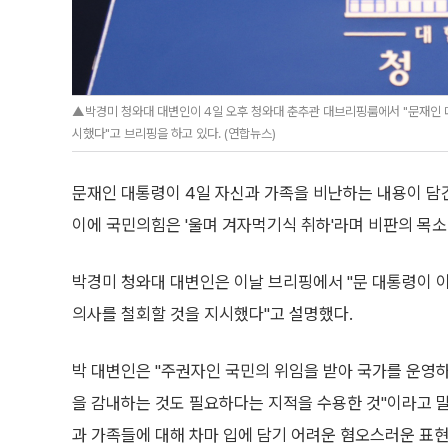
▲박경미 청와대 대변인이 4일 오후 청와대 춘추관 대브리핑룸에서 "문재인 대
시했다"고 브리핑을 하고 있다. (연합뉴스)
문재인 대통령이 4일 자신과 가족을 비난하는 내용이 담긴
이에 국민의힘은 '울며 겨자먹기식 취하'라며 비판의 목소
박경미 청와대 대변인은 이날 브리핑에서 "문 대통령이 
의사를 철회할 것을 지시했다"고 설명했다.
박 대변인은 "주권자인 국민의 위임을 받아 국가를 운영
을 감내하는 것도 필요하다는 지적을 수용한 것"이라고 말
과 가족들에 대해 차마 입에 담기 어려운 혐오스러운 표현도