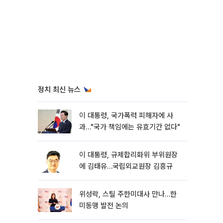
정치 최신 뉴스
이 대통령, 국가폭력 피해자에 사
과…"국가 책임에는 유효기간 없다"
이 대통령, 규제합리화위 부위원장
에 김태유…국립외교원장 김흥규
위성락, 스틸 주한미대사 만나…한
미동맹 발전 논의