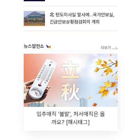
北 탄도미사일 발사에…국가안보실,
긴급안보상황점검회의 개최
뉴스발전소
입추매직 '불발', 처서매직은 올
까요? [해시태그]