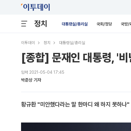
정치
대통령실/총리실
국회/정당
국방/
이투데이
정치
대통령실/총리실
[종합] 문재인 대통령, '
입력 2021-05-04 17:45
박준상 기자
황규환 "미안했다라는 말 한마디 왜 하지 못하나"