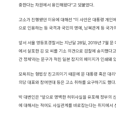
중한다는 차원에서 용인해왔다"고 덧붙였다.
고소가 진행됐던 이유에 대해선 "이 사안은 대통령 개인
으로 인용하는 등 국격과 국민의 명예, 남북관계 등 국가
앞서 서울 영등포경찰서는 지난달 28일, 2019년 7월 
에서 살포한 김 모 씨를 기소 의견으로 검찰에 송치했다고 
간 정체'라는 문구가 적힌 일본 잡지의 페이지가 인쇄돼 
모욕죄는 형법상 친고죄이기 때문에 문 대통령 혹은 대리인
의당 대표와 참여연대 등은 고소 취하를 요구하기도 했다
박 대변인은 "앞으로 명백한 허위사실을 유포해 정부의 
에 대해서는 적어도 사실관계를 바로잡는다는 취지에서 