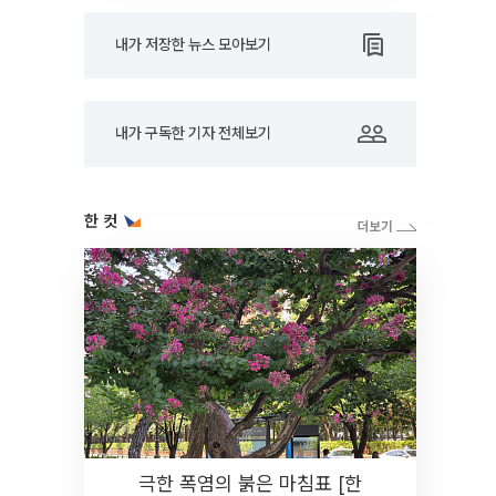
내가 저장한 뉴스 모아보기
내가 구독한 기자 전체보기
한 컷
극한 폭염의 붉은 마침표 [한