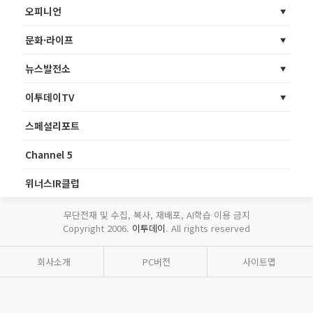
오피니언
문화·라이프
뉴스발전소
이투데이TV
스페셜리포트
Channel 5
위너스IR클럽
무단전재 및 수집, 복사, 재배포, AI학습 이용 금지
Copyright 2006.
이투데이
. All rights reserved
회사소개
PC버전
사이트맵