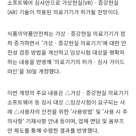
소프트웨어 심사만으로 가상현실(VR)ㆍ증강현실
(AR) 기술이 적용된 의료기기가 허가될 전망이다.
식품의약품안전처는 가상ㆍ증강현실 의료기기가 점
차 증가하면서 ’가상ㆍ증강현실 의료기기‘에 대한 안
전성 검증 방법을 개선하고 임상시험 대상을 명확히
하는 내용을 반영해 ’의료기기의 허가ㆍ심사 가이드
라인‘을 30일 개정했다.
이번 개정의 주요 내용은 △가상ㆍ증강현실 의료기기
소프트웨어 등 심사 대상 △임상시험이 요구되는 사
례 △사용자의 안전을 위한 ’사용방법‘ 및 ’사용 시 주
의사항‘ 기재사항 안내 등이며, 업체 면담 및 옴부즈
만 제도를 통해 수렴한 결과를 반영했다.