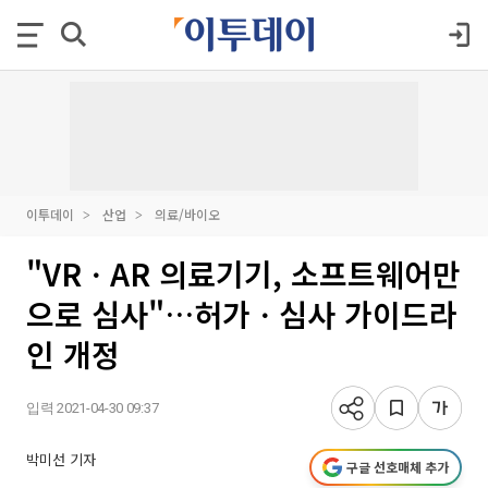
이투데이
산업
의료/바이오
"VRㆍAR 의료기기, 소프트웨어만
으로 심사"…허가ㆍ심사 가이드라
인 개정
입력 2021-04-30 09:37
박미선 기자
구글 선호매체 추가