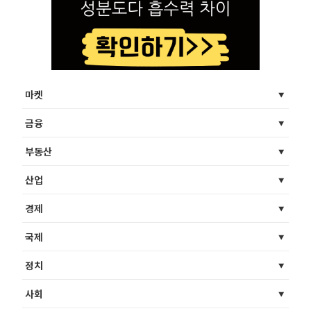
마켓
금융
부동산
산업
경제
국제
정치
사회