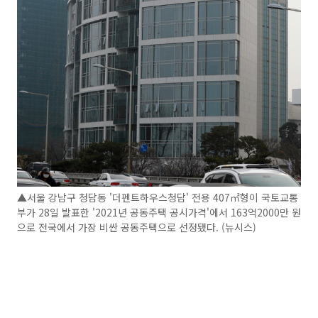
▲서울 강남구 청담동 '더펜트하우스청담' 전용 407㎡형이 국토교통
부가 28일 발표한 '2021년 공동주택 공시가격'에서 163억2000만 원
으로 전국에서 가장 비싼 공동주택으로 선정됐다. (뉴시스)