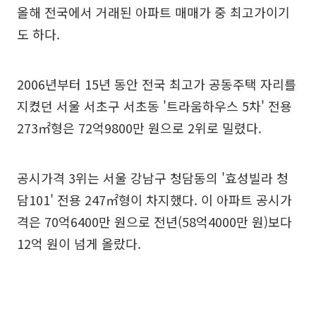
올해 전국에서 거래된 아파트 매매가 중 최고가이기
도 하다.
2006년부터 15년 동안 전국 최고가 공동주택 자리를
지켰던 서울 서초구 서초동 '트라움하우스 5차' 전용
273㎡형은 72억9800만 원으로 2위로 밀렸다.
공시가격 3위는 서울 강남구 청담동의 '효성빌라 청
담101' 전용 247㎡형이 차지했다. 이 아파트 공시가
격은 70억6400만 원으로 전년(58억4000만 원)보다
12억 원이 넘게 올랐다.