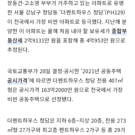
장동건·고소영 부부가 거주하고 있는 아파트로 유명
한 서울 강남구 청담동 '더펜트하우스 청담'(PH129)
이 전국에서 가장 비싼 아파트로 등극했다. 지난해 분
양한 이 아파트는 올해 처음 내야 할 보유세가
종합부
동산세
2억9131만 원을 포함해 총 4억953만 원으로
추정된다.
국토교통부가 28일 결정·공시한 '2021년 공동주택
공시가격
'에 따르면 더펜트하우스 청담 전용 407㎡
형은 공시가격 163억2000만 원으로 전국에서 가장
비싼 공동주택으로 선정됐다.
더펜트하우스 청담은 지하 6층~지상 20층, 전용 273
㎡형 27가구와 최고층 펜트하우스 2가구 등 총 29가