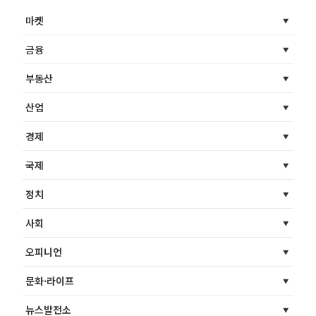
마켓
금융
부동산
산업
경제
국제
정치
사회
오피니언
문화·라이프
뉴스발전소