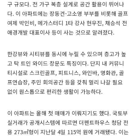
구 규모다. 전 가구 복층 설계로 공간 활용이 뛰어나
다. 이 아파트에는 장동건-고소영 부부를 비롯해 골프
여제 박인비, 메가스터디 1타 강사 현우진, 채승석 전
애경개발 대표이사 등이 사는 것으로 알려졌다.
한강뷰와 시티뷰를 동시에 누릴 수 있으며 층고가 높
고 탁 트인 와이드 창문도 특징이다. 단지 내 커뮤니
티시설로 스크린골프, 피트니스, 와인바, 영화관, 골
프연습장, 주민 회의공간 등을 갖춰 멀리 나갈 필요
없이 원스톱으로 편리한 생활이 가능하다.
이 아파트는 올해 첫 매매가 이뤄지기도 했다. 국토부
실거래가 공개시스템에 따르면 더펜트하우스 청담 전
용 273㎡형이 지난달 4일 115억 원에 거래됐다. 이는