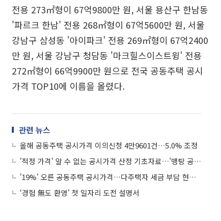
전용 273㎡형이 67억9800만 원, 서울 용산구 한남동
'파르크 한남' 전용 268㎡형이 67억5600만 원, 서울
강남구 삼성동 '아이파크' 전용 269㎡형이 67억2400
만 원, 서울 강남구 청담동 '마크힐스이스트윙' 전용
272㎡형이 66억9900만 원으로 전국 공동주택 공시
가격 TOP10에 이름을 올렸다.
관련 뉴스
올해 공동주택 공시가격 이의신청 4만9601건…5.0% 조정
'적정 가격' 알 수 없는 공시가격 산정 기초자료…'맹탕 공개' 우려
'19%' 오른 공동주택 공시가격…다주택자 세금 부담 현실화
‘경험 無도 환영’ 첫 일자리 도전 설명서