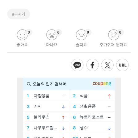
#공시가
0
0
0
0
좋아요
화나요
슬퍼요
추가취재 원해요