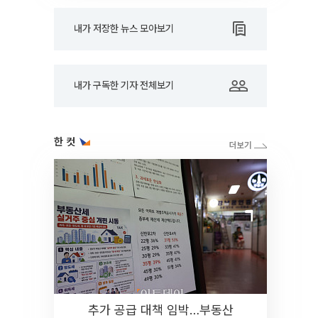
내가 저장한 뉴스 모아보기
내가 구독한 기자 전체보기
한 컷
추가 공급 대책 임박…부동산