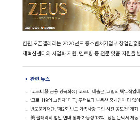
한편 오픈갤러리는 2020년도 중소벤처기업부 창업진
제혁신센터의 사업화 지원, 멘토링 등 전문 맞춤 지원을 받
관련 뉴스
[코로나發 금융 양극화②] 코로나 대출은 ‘그림의 떡’…작업
‘코로나19의 그림자’ 미국, 주택보다 부동산 중개인이 더 많
반도문화재단, '제2회 반도 가족사랑 그림·사진 공모전' 개최
美 클래리티 법안 연내 통과 가능성 13%…상원 문턱서 제동