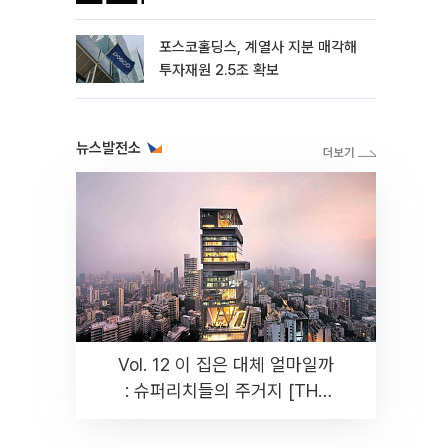
포스코홀딩스, 계열사 지분 매각해
투자재원 2.5조 확보
뉴스발전소
Vol. 12 이 집은 대체 얼마일까
: 슈퍼리치들의 주거지 [THE
RARE]