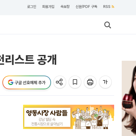
로그인
회원가입
속보창
신문/PDF 구독
RSS
추천리스트 공개
구글 선호매체 추가