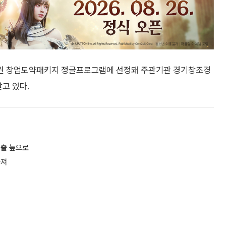
흥원 창업도약패키지 정글프로그램에 선정돼 주관기관 경기창조경
고 있다.
대출 늪으로
아져