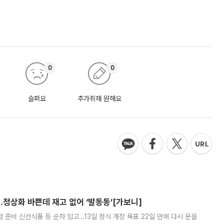
0
0
슬퍼요
추가취재 원해요
…정상화 바쁜데 재고 없어 ‘발동동’[가보니]
준비 신선식품 등 순차 입고…13일 정식 개장 목표 22일 만에 다시 문을