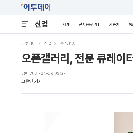
산업
재계
전자/통신/IT
자동차
중
이투데이
산업
중기/벤처
오픈갤러리, 전문 큐레이터
입력 2021-04-09 09:37
고종민 기자