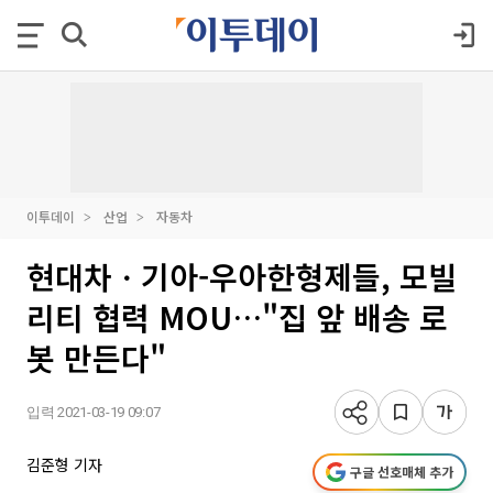
이투데이
산업
자동차
현대차ㆍ기아-우아한형제들, 모빌
리티 협력 MOU…"집 앞 배송 로
봇 만든다"
입력 2021-03-19 09:07
김준형 기자
구글 선호매체 추가