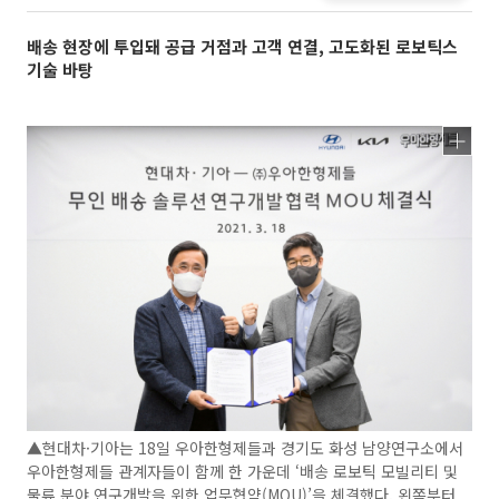
배송 현장에 투입돼 공급 거점과 고객 연결, 고도화된 로보틱스
기술 바탕
▲현대차·기아는 18일 우아한형제들과 경기도 화성 남양연구소에서
우아한형제들 관계자들이 함께 한 가운데 ‘배송 로보틱 모빌리티 및
물류 분야 연구개발을 위한 업무협약(MOU)’을 체결했다. 왼쪽부터