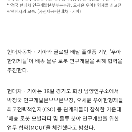
박정국 현대차 연구개발본부부본부장, 오세윤 우아한형제들 최고전
략책임자의 모습. (사진제공=현대차ㆍ기아)
현대자동차ㆍ기아와 글로벌 배달 플랫폼 기업 '우아
한형제들'이 배송 물류 로봇 연구개발을 위해 협력을
추진한다.
현대차ㆍ기아는 18일 경기도 화성 남양연구소에서
박정국 연구개발본부부본부장, 오세윤 우아한형제들
최고전략책임자(CSO) 등 관계자들이 참석한 가운데
‘배송 로봇 모빌리티 및 물류 분야 연구개발을 위한
업무 협약(MOU)’을 체결했다고 밝혔다.