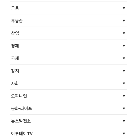
금융
부동산
산업
경제
국제
정치
사회
오피니언
문화·라이프
뉴스발전소
이투데이TV