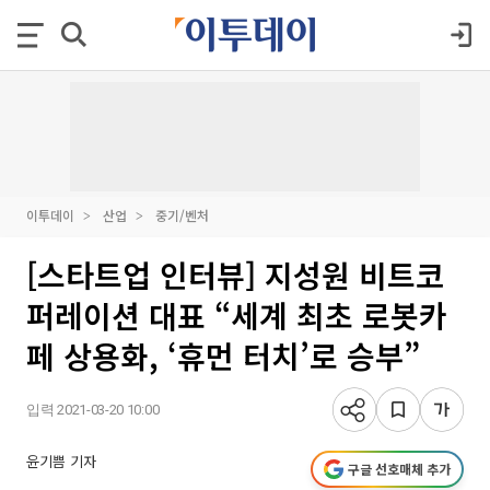
이투데이
산업
중기/벤처
[스타트업 인터뷰] 지성원 비트코
퍼레이션 대표 “세계 최초 로봇카
페 상용화, ‘휴먼 터치’로 승부”
입력 2021-03-20 10:00
윤기쁨 기자
구글 선호매체 추가