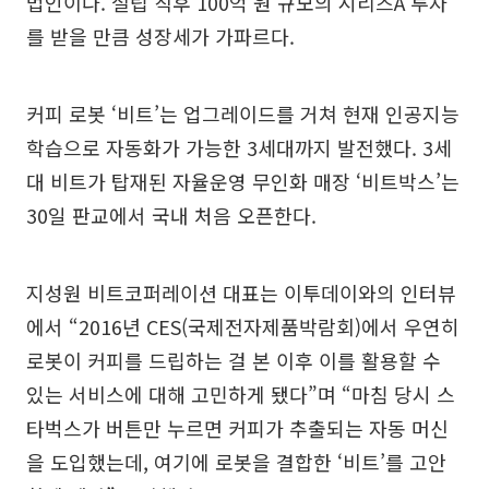
법인이다. 설립 직후 100억 원 규모의 시리즈A 투자
를 받을 만큼 성장세가 가파르다.
커피 로봇 ‘비트’는 업그레이드를 거쳐 현재 인공지능
학습으로 자동화가 가능한 3세대까지 발전했다. 3세
대 비트가 탑재된 자율운영 무인화 매장 ‘비트박스’는
30일 판교에서 국내 처음 오픈한다.
지성원 비트코퍼레이션 대표는 이투데이와의 인터뷰
에서 “2016년 CES(국제전자제품박람회)에서 우연히
로봇이 커피를 드립하는 걸 본 이후 이를 활용할 수
있는 서비스에 대해 고민하게 됐다”며 “마침 당시 스
타벅스가 버튼만 누르면 커피가 추출되는 자동 머신
을 도입했는데, 여기에 로봇을 결합한 ‘비트’를 고안