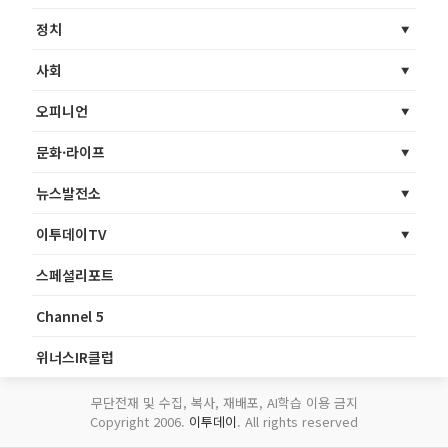
정치
사회
오피니언
문화·라이프
뉴스발전소
이투데이TV
스페셜리포트
Channel 5
위너스IR클럽
무단전재 및 수집, 복사, 재배포, AI학습 이용 금지
Copyright 2006.
이투데이
. All rights reserved