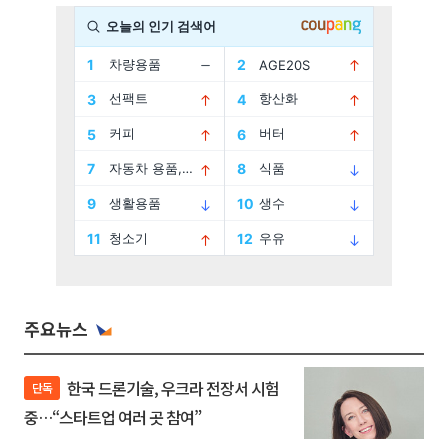
주요뉴스
한국 드론기술, 우크라 전장서 시험
단독
중…“스타트업 여러 곳 참여”