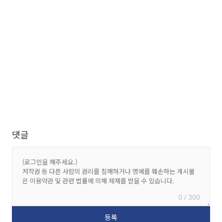
댓글
0 / 300