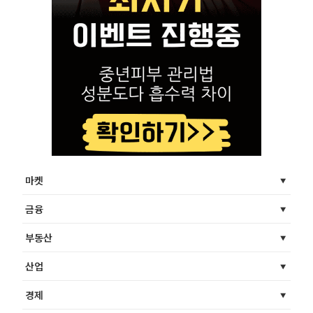
마켓
금융
부동산
산업
경제