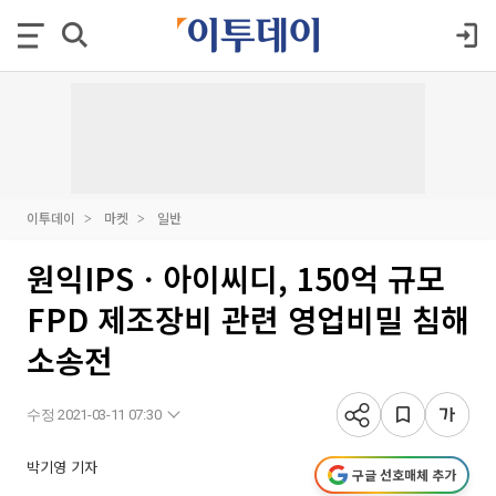
이투데이
마켓
일반
원익IPSㆍ아이씨디, 150억 규모
FPD 제조장비 관련 영업비밀 침해
소송전
수정 2021-03-11 07:30
박기영 기자
구글 선호매체 추가