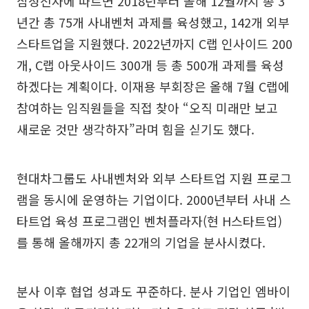
삼성전자에 따르면 2018년부터 올해 12월까지 총 3
년간 총 75개 사내벤처 과제를 육성했고, 142개 외부
스타트업을 지원했다. 2022년까지 C랩 인사이드 200
개, C랩 아웃사이드 300개 등 총 500개 과제를 육성
하겠다는 계획이다. 이재용 부회장은 올해 7월 C랩에
참여하는 임직원들을 직접 찾아 “오직 미래만 보고
새로운 것만 생각하자”라며 힘을 싣기도 했다.
현대차그룹도 사내벤처와 외부 스타트업 지원 프로그
램을 동시에 운영하는 기업이다. 2000년부터 사내 스
타트업 육성 프로그램인 벤처플라자(현 H스타트업)
를 통해 올해까지 총 22개의 기업을 분사시켰다.
분사 이후 협업 성과도 꾸준하다. 분사 기업인 엠바이