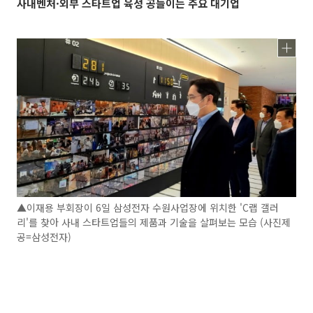
사내벤처·외부 스타트업 육성 공들이는 주요 대기업
▲이재용 부회장이 6일 삼성전자 수원사업장에 위치한 'C랩 갤러
리'를 찾아 사내 스타트업들의 제품과 기술을 살펴보는 모습 (사진제
공=삼성전자)