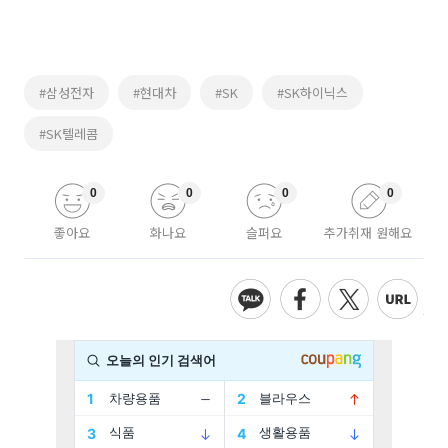
#삼성전자
#현대차
#SK
#SK하이닉스
#SK텔레콤
0
0
0
0
좋아요
화나요
슬퍼요
추가취재 원해요