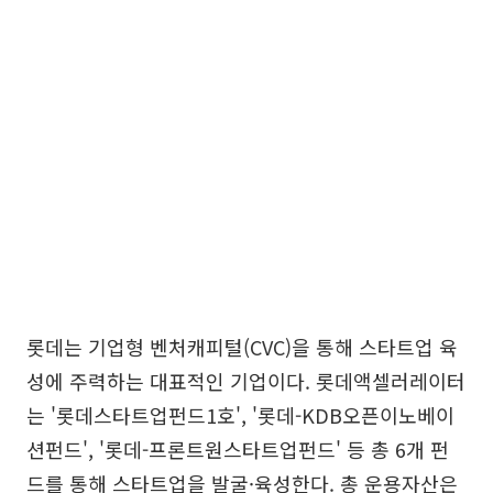
롯데는 기업형 벤처캐피털(CVC)을 통해 스타트업 육
성에 주력하는 대표적인 기업이다. 롯데액셀러레이터
는 '롯데스타트업펀드1호', '롯데-KDB오픈이노베이
션펀드', '롯데-프론트원스타트업펀드' 등 총 6개 펀
드를 통해 스타트업을 발굴·육성한다. 총 운용자산은