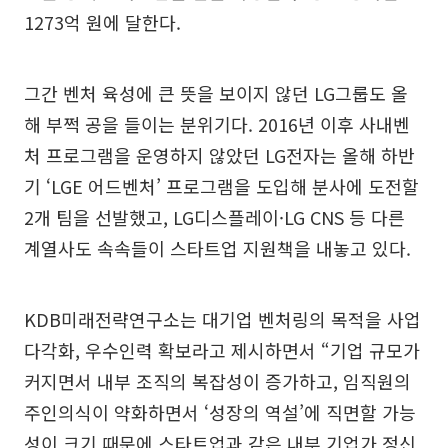
1273억 원에 달한다.
그간 벤처 육성에 큰 뜻을 보이지 않던 LG그룹도 올
해 부쩍 공을 들이는 분위기다. 2016년 이후 사내벤
처 프로그램을 운영하지 않았던 LG전자는 올해 하반
기 ‘LGE 어드벤처’ 프로그램을 도입해 분사에 도전할
2개 팀을 선발했고, LG디스플레이·LG CNS 등 다른
계열사도 속속들이 스타트업 지원책을 내놓고 있다.
KDB미래전략연구소는 대기업 벤처링의 목적을 사업
다각화, 우수인력 확보라고 제시하면서 “기업 규모가
커지면서 내부 조직의 복잡성이 증가하고, 임직원의
주인의식이 약화하면서 ‘성장의 역설’에 직면할 가능
성이 크기 때문에 스타트업과 같은 내부 기업가 정신