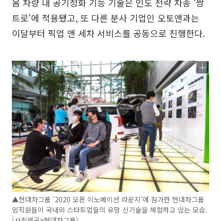
옴 차량 내 공기정화 기능 기술은 인도 전략 차종 '쌍
트로'에 적용됐고, 또 다른 분사 기업인 오토앤과는
이달부터 픽업 앤 세차 서비스를 공동으로 진행한다.
▲현대차그룹 '2020 오픈 이노베이션 라운지'에 참가한 현대차그룹
임직원들이 국내외 스타트업들의 유망 신기술을 체험하고 있는 모습.
(사진제공=현대차그룹)