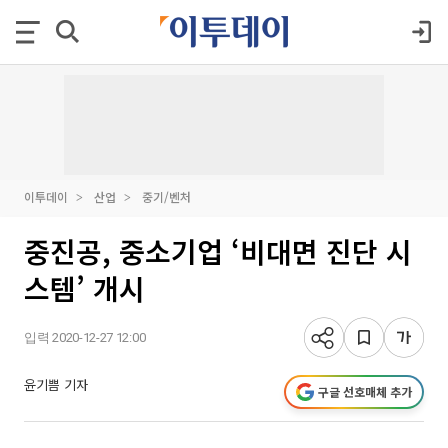
이투데이
산업
중기/벤처
중진공, 중소기업 ‘비대면 진단 시
스템’ 개시
입력 2020-12-27 12:00
윤기쁨 기자
구글 선호매체 추가