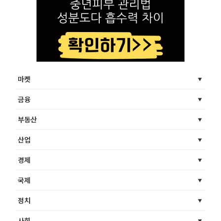
마켓
금융
부동산
산업
경제
국제
정치
사회