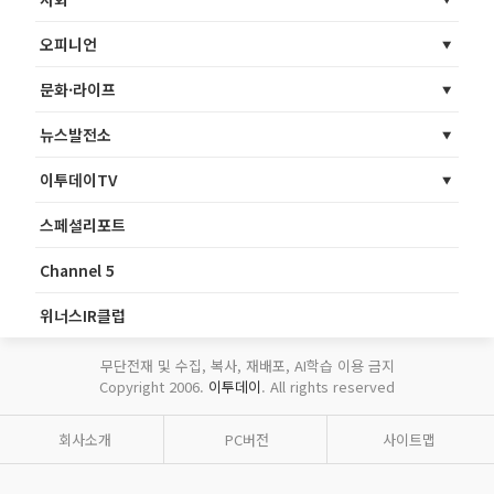
오피니언
문화·라이프
뉴스발전소
이투데이TV
스페셜리포트
Channel 5
위너스IR클럽
무단전재 및 수집, 복사, 재배포, AI학습 이용 금지
Copyright 2006.
이투데이
. All rights reserved
회사소개
PC버전
사이트맵