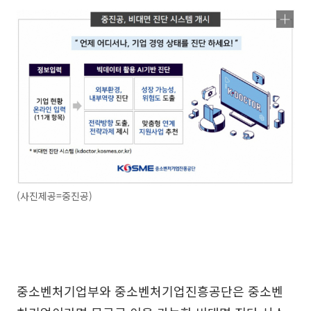
(사진제공=중진공)
중소벤처기업부와 중소벤처기업진흥공단은 중소벤