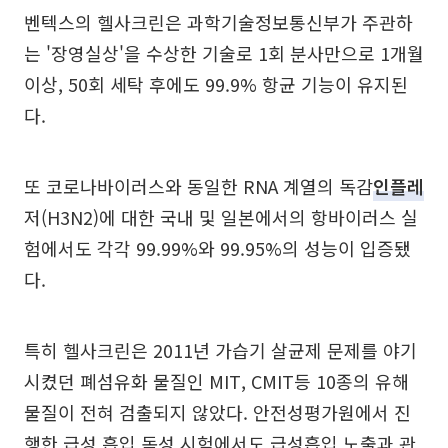
벤텍스의 헬사크린은 과학기술정보통신부가 주관하
는 '장영실상'을 수상한 기술로 1회 분사만으로 1개월
이상, 50회 세탁 후에도 99.9% 항균 기능이 유지된
다.
또 코로나바이러스와 동일한 RNA 계열의 독감
인플레
저(H3N2)에 대한 국내 및 일본에서의 항바이러스 실
험에서도 각각 99.99%와 99.95%의 성능이 입증됐
다.
특히 헬사크린은 2011년 가습기 살균제 문제를 야기
시켰던 폐섬유화 물질인 MIT, CMIT등 10종의 유해
물질이 전혀 검출되지 않았다. 안전성평가원에서 진
행한 급성 흡입 독성 시험에서도 급성흡입 노출과 관