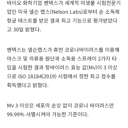
바이오 화학기업 벤텍스가 세계적 미생물 시험전문기
업인 미국 넬슨 랩스(Nelson Labs)로부터 손 소독제
항균 테스트를 받은 결과 최고 기능으로 평가받았다
고 30일 밝혔다.
벤텍스는 넬슨랩스가 휴먼 코로나바이러스를 이용해
마스크 및 의류용 원단과 소독용 스프레이 2가지 타
입을 시험한 결과 항바이러스 효능 값(Mv)이 3 이상
으로 ISO 18184(2019) 시험에서 정한 최고 점수를
획득했다고 밝혔다.
Mv 3 이상은 세포의 손상 없이 코로나 바이러스만
99.99% 사멸시켜야 가능한 기준이다.