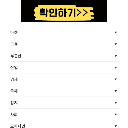
마켓
금융
부동산
산업
경제
국제
정치
사회
오피니언