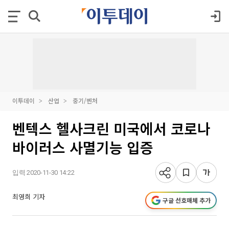
이투데이
산업
중기/벤처
벤텍스 헬사크린 미국에서 코로나
바이러스 사멸기능 입증
입력 2020-11-30 14:22
최영희 기자
구글 선호매체 추가