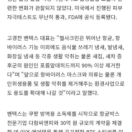
련한 변화가 관찰되지 않았다. 미국에서 진행된 피부
자극테스트도 무난히 통과, FDA에 공식 등록됐다.
고경찬 벤텍스 대표는 "헬사크린은 뛰어난 항균, 항
바이러스 기능 이외에도 음식물 쓰레기 냄새, 발냄새,
화장실 냄새 등 각종 생활 악취는 물론 새집, 새차 증
후군의 원인인 포름알데히드까지 90% 이상 제거한
다"며 "앞으로 항바이러스 마스크와 의류는 물론 개
인위생용품 및 생활 악취를 제거해주는 환경사업으로
도 용도를 확대해 나갈 것"이라고 말했다.
벤텍스는 쿠팡 방역용 소독제를 시작으로 항균박스
전문기업 다함씨엔피와 30억 원 규모의 계약을 체결
한 데 이어 에어텍을 통해 공기정화 BTS 스티커를 미