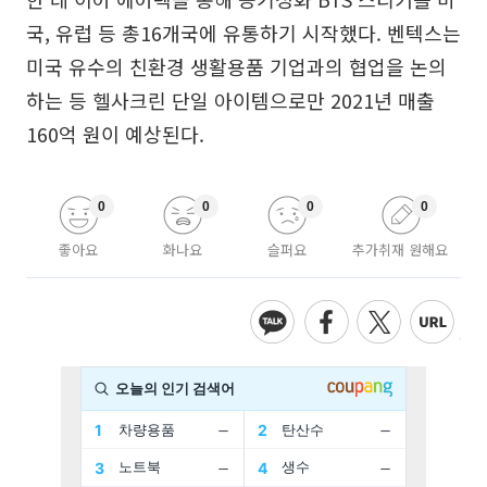
국, 유럽 등 총16개국에 유통하기 시작했다. 벤텍스는
미국 유수의 친환경 생활용품 기업과의 협업을 논의
하는 등 헬사크린 단일 아이템으로만 2021년 매출
160억 원이 예상된다.
0
0
0
0
좋아요
화나요
슬퍼요
추가취재 원해요