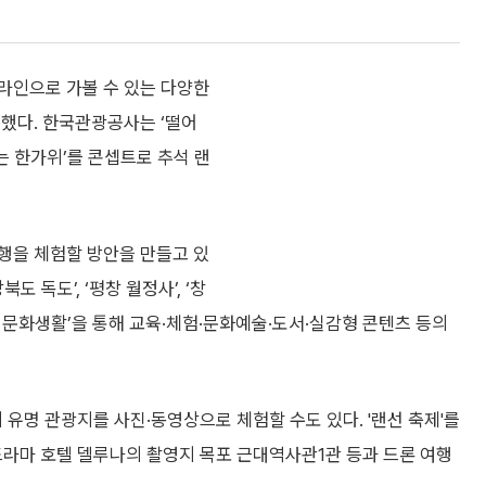
라인으로 가볼 수 있는 다양한
개했다. 한국관광공사는 ‘떨어
는 한가위’를 콘셉트로 추석 랜
행을 체험할 방안을 만들고 있
도 독도’, ‘평창 월정사’, ‘창
콕 문화생활’을 통해 교육·체험·문화예술·도서·실감형 콘텐츠 등의
 유명 관광지를 사진·동영상으로 체험할 수도 있다. '랜선 축제'를
드라마 호텔 델루나의 촬영지 목포 근대역사관1관 등과 드론 여행