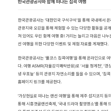
한국관광공사와 함께 떠나는 집콕 여행
한국관광공사는 ‘대한민국 구석구석’을 통해 국내에서 온
관광지와 오감을 통해 체험할 수 있는 다양한 활동을 공
져 있어도 우린 함께 여행 중! 거리는 늘리고 마음은 나누
선 여행을 위한 다양한 이벤트 및 체험 자료를 게재했다.
한국관광공사는 ‘풀코스 집콕여행’을 통해 온라인으로 여
다. 여행 ASMR(자율감각쾌락반응)로 ‘서울 청계천’, ‘경상북
녕 우포늪’ 등의 관광지 자연소리를 들을 수 있으며, ‘집
홈페이지 링크를 제공한다.
'가상현실로 떠나는 랜선 여행'을 통해 제주 섭지코지 등의
통해 시흥갯골랜선축제, '국내 드라마 촬영명소'를 통해 