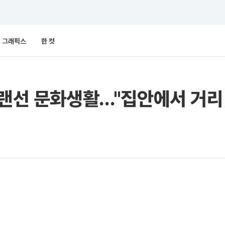
그래픽스
한 컷
 랜선 문화생활…"집안에서 거리