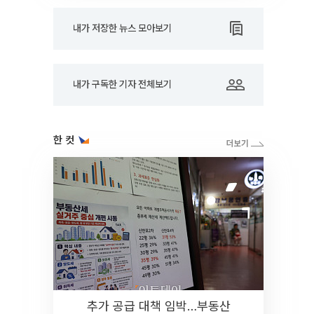
내가 저장한 뉴스 모아보기
내가 구독한 기자 전체보기
한 컷
추가 공급 대책 임박…부동산