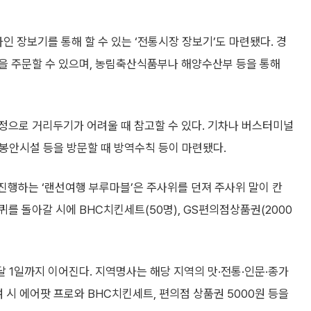
인 장보기를 통해 할 수 있는 ‘전통시장 장보기’도 마련됐다. 경
을 주문할 수 있으며, 농림축산식품부나 해양수산부 등을 통해
정으로 거리두기가 어려울 때 참고할 수 있다. 기차나 버스터미널
·봉안시설 등을 방문할 때 방역수칙 등이 마련됐다.
진행하는 ‘랜선여행 부루마블’은 주사위를 던져 주사위 말이 칸
를 돌아갈 시에 BHC치킨세트(50명), GS편의점상품권(2000
달 1일까지 이어진다. 지역명사는 해당 지역의 맛·전통·인문·종가
 시 에어팟 프로와 BHC치킨세트, 편의점 상품권 5000원 등을