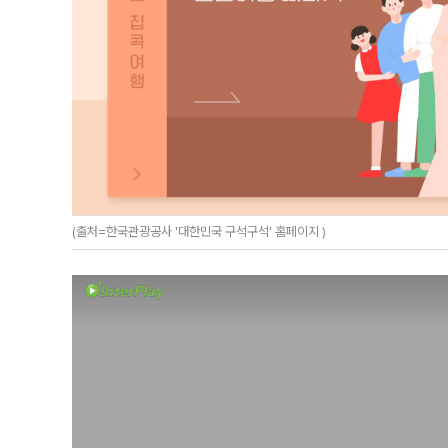
(출처=한국관광공사 '대한민국 구석구석' 홈페이지 )