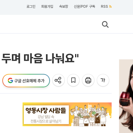
로그인
회원가입
속보창
신문/PDF 구독
RSS
 두며 마음 나눠요"
구글 선호매체 추가