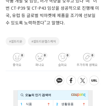
약품 개발 및 임상, 허가 역량을 갖추고 있다"며 "이
번 CT-P39 및 CT-P43 임상을 성공적으로 진행해 미
국, 유럽 등 글로벌 빅마켓에 제품을 조기에 선보일
수 있도록 노력하겠다"고 말했다.
#셀트리온
#셀트리온헬스케어
0
0
0
0
좋아요
화나요
슬퍼요
추가취재 원해요