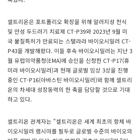
셀트리온은 포트폴리오 확장을 위해 알러지성 천식
및 만성 두드러기 치료제 CT-P39와 2023년 9월 미
국 물질특허가 만료되는 스텔라라 바이오시밀러 CT-
P43을 개발해왔다. 이들 후속 바이오시밀러는 지난 3
월 유럽의약품청(EMA)에 승인을 신청한 CT-P17(휴
미라 바이오시밀러)과 현재 글로벌 임상 3상을 진행
중인 CT-P16(아바스틴 바이오시밀러)와 함께 셀트리
온의 차세대 성장동력의 한 축을 담당할 것으로 기대
하고 있다.
셀트리온 관계자는 "셀트리온은 세계 최초의 항체 바
이오시밀러 램시마를 필두로 글로벌 수준의 바이오의