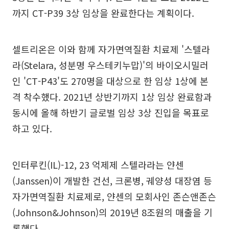
까지 CT-P39 3상 임상을 완료한다는 계획이다.
셀트리온은 이와 함께 자가면역질환 치료제 '스텔라
라(Stelara, 성분명 우스테키누맙)'의 바이오시밀러
인 'CT-P43'도 270명을 대상으로 한 임상 1상에 본
격 착수했다. 2021년 상반기까지 1상 임상 완료함과
동시에 올해 하반기 글로벌 임상 3상 진입을 목표로
하고 있다.
인터루킨(IL)-12, 23 억제제 스텔라라는 얀센
(Janssen)이 개발한 건선, 크론병, 궤양성 대장염 등
자가면역질환 치료제로, 얀센의 모회사인 존슨앤존슨
(Johnson&Johnson)의 2019년 8조원의 매출을 기
록했다.