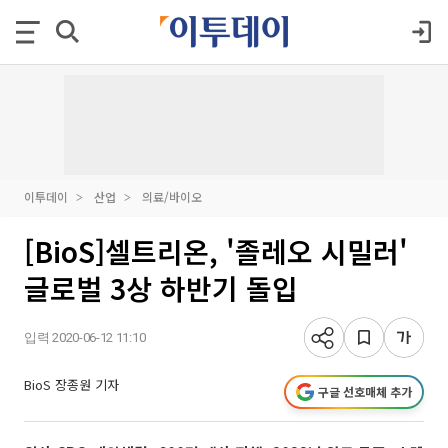
이투데이
산업
의료/바이오
[BioS]셀트리온, '졸레오 시밀러'
글로벌 3상 하반기 돌입
입력 2020-06-12 11:10
BioS 장종원 기자
구글 선호매체 추가