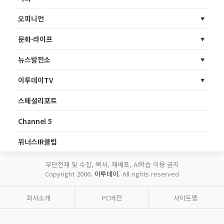
오피니언
문화·라이프
뉴스발전소
이투데이TV
스페셜리포트
Channel 5
위너스IR클럽
무단전재 및 수집, 복사, 재배포, AI학습 이용 금지
Copyright 2006.
이투데이
. All rights reserved
회사소개
PC버전
사이트맵