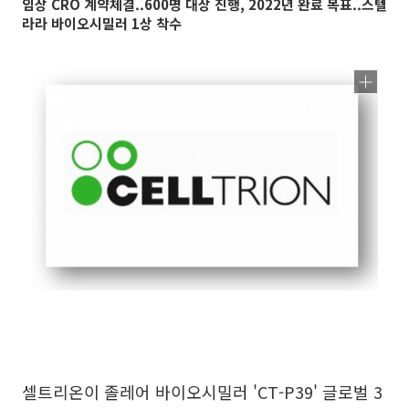
임상 CRO 계약체결..600명 대상 진행, 2022년 완료 목표..스텔
라라 바이오시밀러 1상 착수
셀트리온이 졸레어 바이오시밀러 'CT-P39' 글로벌 3