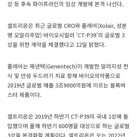
상 등 후속 파이프라인의 임상 개발에 본격 나선다.
셀트리온은 최근 글로벌 CRO와 졸레어(Xolair, 성분
명 오말리주맙) 바이오시밀러 'CT-P39'의 글로벌 3
상을 위한 계약을 체결했다고 12일 밝혔다.
졸레어는 제넨텍(Genentech)이 개발한 알러지성 천
식 및 만성 두드러기 치료 항체 바이오의약품으로
2019년 글로벌 매출 3조9000억원에 이르는 블록버
스터 제품이다.
셀트리온은 2019년 하반기 CT-P39의 국내 1상에 돌
입했으며 올해 하반기 600명을 대상으로 하는 글로벌
3상을 본격화할 계획이다. 셀트리온은 오는 2022년