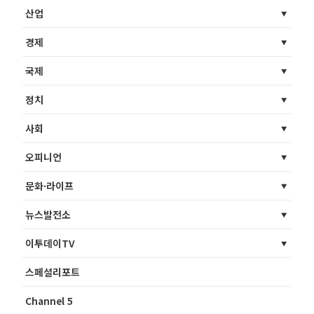
산업
경제
국제
정치
사회
오피니언
문화·라이프
뉴스발전소
이투데이TV
스페셜리포트
Channel 5