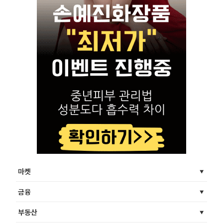
마켓
금융
부동산