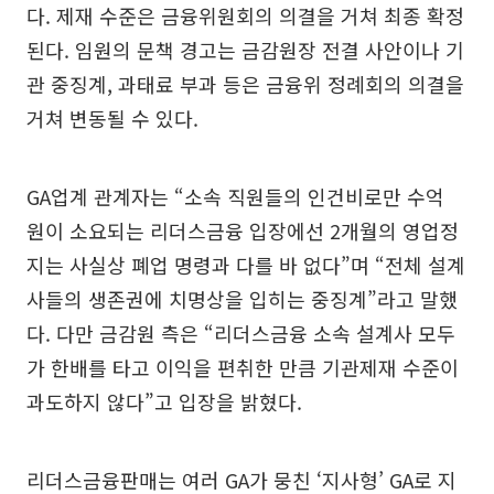
다. 제재 수준은 금융위원회의 의결을 거쳐 최종 확정
된다. 임원의 문책 경고는 금감원장 전결 사안이나 기
관 중징계, 과태료 부과 등은 금융위 정례회의 의결을
거쳐 변동될 수 있다.
GA업계 관계자는 “소속 직원들의 인건비로만 수억
원이 소요되는 리더스금융 입장에선 2개월의 영업정
지는 사실상 폐업 명령과 다를 바 없다”며 “전체 설계
사들의 생존권에 치명상을 입히는 중징계”라고 말했
다. 다만 금감원 측은 “리더스금융 소속 설계사 모두
가 한배를 타고 이익을 편취한 만큼 기관제재 수준이
과도하지 않다”고 입장을 밝혔다.
리더스금융판매는 여러 GA가 뭉친 ‘지사형’ GA로 지