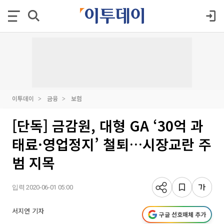
이투데이
금융
보험
[단독] 금감원, 대형 GA ‘30억 과
태료·영업정지’ 철퇴…시장교란 주
범 지목
입력 2020-06-01 05:00
서지연 기자
구글 선호매체 추가