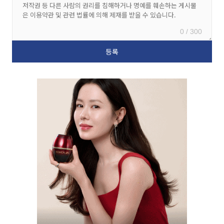
0 / 300