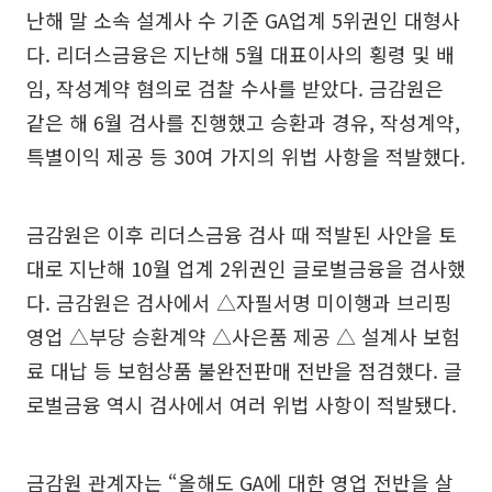
난해 말 소속 설계사 수 기준 GA업계 5위권인 대형사
다. 리더스금융은 지난해 5월 대표이사의 횡령 및 배
임, 작성계약 혐의로 검찰 수사를 받았다. 금감원은
같은 해 6월 검사를 진행했고 승환과 경유, 작성계약,
특별이익 제공 등 30여 가지의 위법 사항을 적발했다.
금감원은 이후 리더스금융 검사 때 적발된 사안을 토
대로 지난해 10월 업계 2위권인 글로벌금융을 검사했
다. 금감원은 검사에서 △자필서명 미이행과 브리핑
영업 △부당 승환계약 △사은품 제공 △ 설계사 보험
료 대납 등 보험상품 불완전판매 전반을 점검했다. 글
로벌금융 역시 검사에서 여러 위법 사항이 적발됐다.
금감원 관계자는 “올해도 GA에 대한 영업 전반을 살