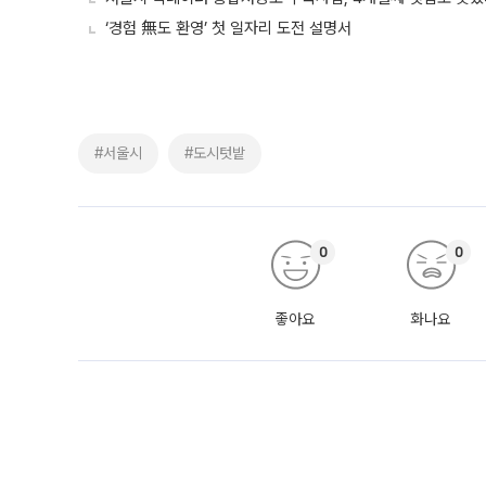
‘경험 無도 환영’ 첫 일자리 도전 설명서
#서울시
#도시텃밭
0
0
좋아요
화나요