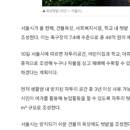
▲옥상텃밭 (사진 = 서울시)
서울시가 올 한해, 건물옥상, 사회복지시설, 학교 내 텃밭 
조성한다. 이는 축구장의 7.4배 수준으로 총 46억 원의 
10일 서울시에 따르면 자투리공간, 어린이집과 학교, 아파
중적으로 조성해 누구나 작물을 심고 재배해 수확할 수 있
하겠다는 계획이다.
먼저 생활권 내 방치된 자투리 공간 중 3년 이상 사용 가
시민이 여가를 활용해 농업활동을 할 수 있도록 자투리 텃밭
㎡ 규모로 조성한다.
서울시는 방치되기 쉬운 건물의 옥상에도 텃밭을 조성한다