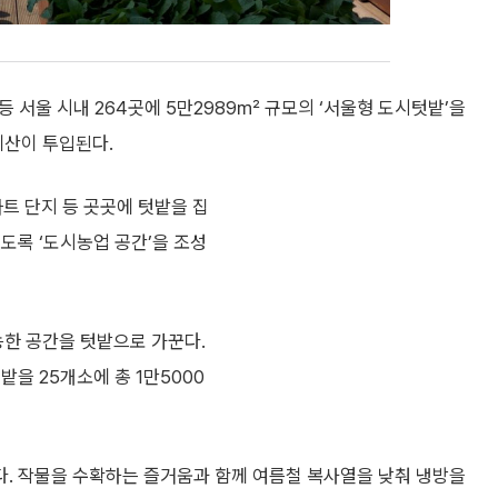
등 서울 시내 264곳에 5만2989㎡ 규모의 ‘서울형 도시텃밭’을
예산이 투입된다.
트 단지 등 곳곳에 텃밭을 집
도록 ‘도시농업 공간’을 조성
능한 공간을 텃밭으로 가꾼다.
을 25개소에 총 1만5000
. 작물을 수확하는 즐거움과 함께 여름철 복사열을 낮춰 냉방을