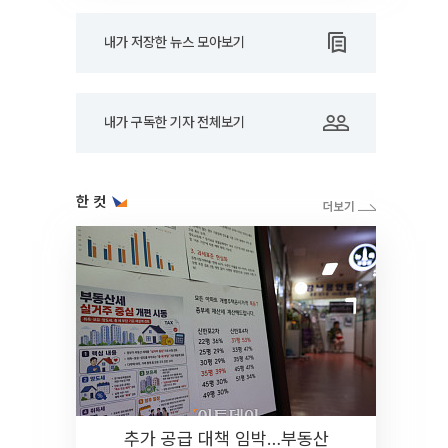
내가 저장한 뉴스 모아보기
내가 구독한 기자 전체보기
한 컷
추가 공급 대책 임박…부동산