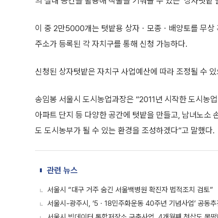
의 실내 공간을 활용해 작물을 키워볼 수 있는 ‘상자텃밭’
이 중 2만5000개는 텃밭용 상자ㆍ모종ㆍ배양토를 무상 혹
주소가 등록된 각 자치구를 통해 신청 가능하다.
신청된 상자텃밭은 자치구 사업예산에 따라 조정될 수 있
송임봉 서울시 도시농업과장은 “2011년 시작한 도시농업 
아파트 단지 등 다양한 공간에 텃밭을 만들고, 남녀노소 
도 도시농부가 될 수 있는 환경을 조성하겠다”고 말했다.
관련 뉴스
서울시 “대구 거주 숨긴 서울백병원 확진자 법적조치 검토”
서울시-광주시, ‘5ㆍ18민주화운동 40주년 기념사업’ 공동추
서울시 빅데이터 통합저장소 구축사업, 4개월째 첫삽도 못