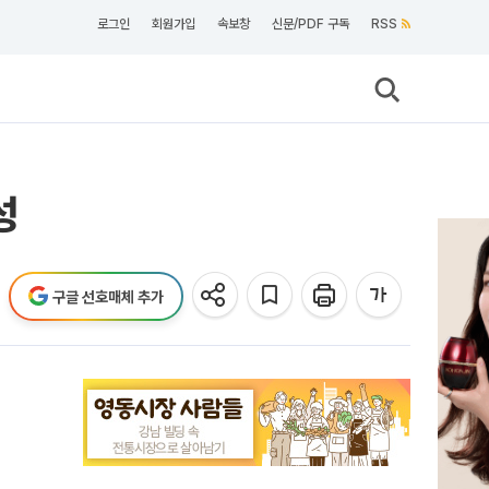
로그인
회원가입
속보창
신문/PDF 구독
RSS
성
구글 선호매체 추가