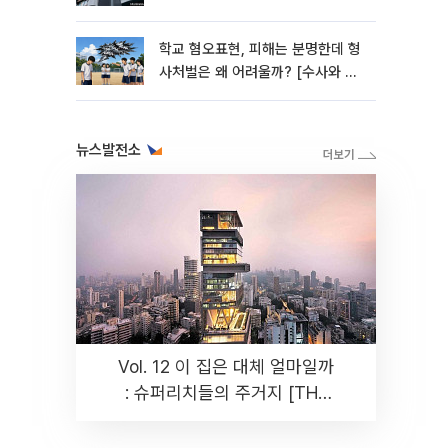
학교 혐오표현, 피해는 분명한데 형
사처벌은 왜 어려울까? [수사와 재
판]
뉴스발전소
Vol. 12 이 집은 대체 얼마일까
: 슈퍼리치들의 주거지 [THE
RARE]